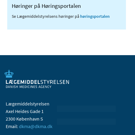
Høringer på Høringsportalen
Se Lægemiddelstyrelsens høringer på
høringsportalen
Lægemiddelstyrelsen
Axel Heides Gade 1
2300 København S
Email:
dkma@dkma.dk