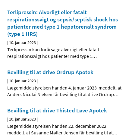
Terlipressin: Alvorligt eller fatalt
respirationssvigt og sepsis/septisk shock hos
patienter med type 1 hepatorenalt syndrom
(type 1 HRS)
|
10. januar 2023
|
Terlipressin kan forårsage alvorligt eller fatalt
respirationssvigt hos patienter med type 1
…
Bevilling til at drive Ordrup Apotek
|
10. januar 2023
|
Lægemiddelstyrelsen har den 4. januar 2023 meddelt, at
Anders Nicolai Nielsen får bevilling til at drive Ordrup
…
Bevilling til at drive Thisted Løve Apotek
|
10. januar 2023
|
Lægemiddelstyrelsen har den 22. december 2022
meddelt, at Susanne Møller Jensen får bevilling til at
…