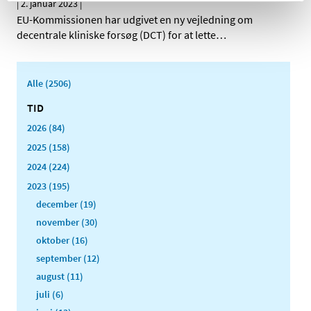
|
2. januar 2023
|
EU-Kommissionen har udgivet en ny vejledning om
decentrale kliniske forsøg (DCT) for at lette
…
Alle (2506)
TID
2026 (84)
2025 (158)
2024 (224)
2023 (195)
december (19)
november (30)
oktober (16)
september (12)
august (11)
juli (6)