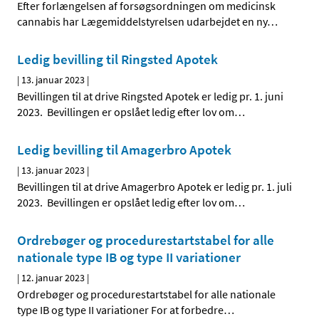
Efter forlængelsen af forsøgsordningen om medicinsk
cannabis har Lægemiddelstyrelsen udarbejdet en ny
…
Ledig bevilling til Ringsted Apotek
|
13. januar 2023
|
Bevillingen til at drive Ringsted Apotek er ledig pr. 1. juni
2023. Bevillingen er opslået ledig efter lov om
…
Ledig bevilling til Amagerbro Apotek
|
13. januar 2023
|
Bevillingen til at drive Amagerbro Apotek er ledig pr. 1. juli
2023. Bevillingen er opslået ledig efter lov om
…
Ordrebøger og procedurestartstabel for alle
nationale type IB og type II variationer
|
12. januar 2023
|
Ordrebøger og procedurestartstabel for alle nationale
type IB og type II variationer For at forbedre
…