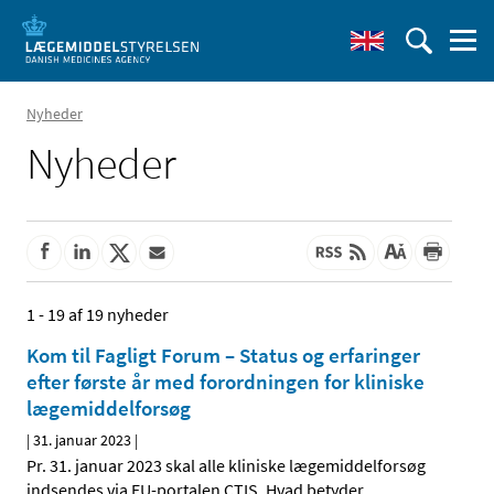
Nyheder
Nyheder
1 - 19 af 19 nyheder
Kom til Fagligt Forum – Status og erfaringer
efter første år med forordningen for kliniske
lægemiddelforsøg
|
31. januar 2023
|
Pr. 31. januar 2023 skal alle kliniske lægemiddelforsøg
indsendes via EU-portalen CTIS. Hvad betyder
…