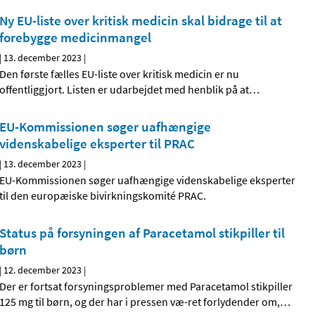
Ny EU-liste over kritisk medicin skal bidrage til at
forebygge medicinmangel
|
13. december 2023
|
Den første fælles EU-liste over kritisk medicin er nu
offentliggjort. Listen er udarbejdet med henblik på at
…
EU-Kommissionen søger uafhængige
videnskabelige eksperter til PRAC
|
13. december 2023
|
EU-Kommissionen søger uafhængige videnskabelige eksperter
til den europæiske bivirkningskomité PRAC.
Status på forsyningen af Paracetamol stikpiller til
børn
|
12. december 2023
|
Der er fortsat forsyningsproblemer med Paracetamol stikpiller
125 mg til børn, og der har i pressen væ-ret forlydender om,
…