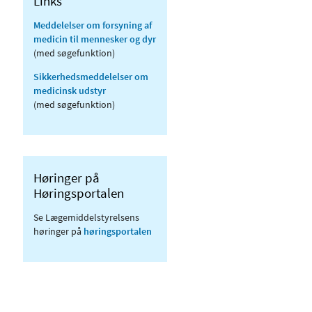
Links
Meddelelser om forsyning af
medicin til mennesker og dyr
(med søgefunktion)
Sikkerhedsmeddelelser om
medicinsk udstyr
(med søgefunktion)
Høringer på
Høringsportalen
Se Lægemiddelstyrelsens
høringer på
høringsportalen