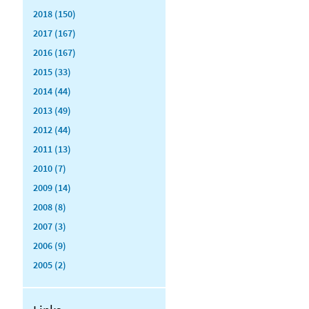
2018 (150)
2017 (167)
2016 (167)
2015 (33)
2014 (44)
2013 (49)
2012 (44)
2011 (13)
2010 (7)
2009 (14)
2008 (8)
2007 (3)
2006 (9)
2005 (2)