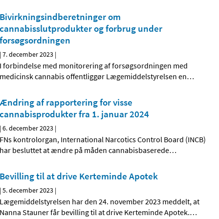
Bivirkningsindberetninger om
cannabisslutprodukter og forbrug under
forsøgsordningen
|
7. december 2023
|
I forbindelse med monitorering af forsøgsordningen med
medicinsk cannabis offentliggør Lægemiddelstyrelsen en
…
Ændring af rapportering for visse
cannabisprodukter fra 1. januar 2024
|
6. december 2023
|
FNs kontrolorgan, International Narcotics Control Board (INCB)
har besluttet at ændre på måden cannabisbaserede
…
Bevilling til at drive Kerteminde Apotek
|
5. december 2023
|
Lægemiddelstyrelsen har den 24. november 2023 meddelt, at
Nanna Stauner får bevilling til at drive Kerteminde Apotek.
…