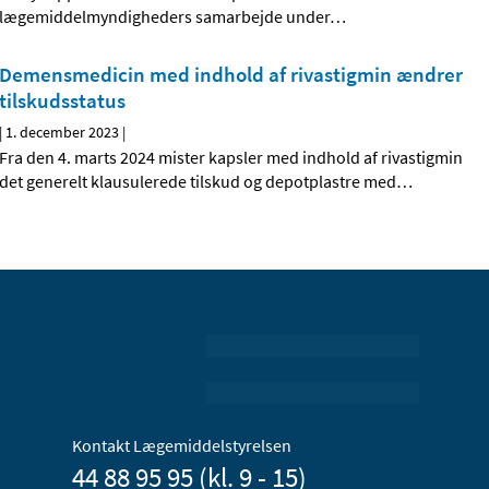
lægemiddelmyndigheders samarbejde under
…
Demensmedicin med indhold af rivastigmin ændrer
tilskudsstatus
|
1. december 2023
|
Fra den 4. marts 2024 mister kapsler med indhold af rivastigmin
det generelt klausulerede tilskud og depotplastre med
…
Kontakt Lægemiddelstyrelsen
44 88 95 95 (kl. 9 - 15)