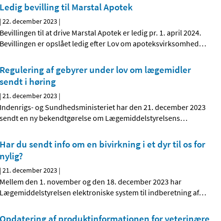
Ledig bevilling til Marstal Apotek
|
22. december 2023
|
Bevillingen til at drive Marstal Apotek er ledig pr. 1. april 2024.
Bevillingen er opslået ledig efter Lov om apoteksvirksomhed
…
Regulering af gebyrer under lov om lægemidler
sendt i høring
|
21. december 2023
|
Indenrigs- og Sundhedsministeriet har den 21. december 2023
sendt en ny bekendtgørelse om Lægemiddelstyrelsens
…
Har du sendt info om en bivirkning i et dyr til os for
nylig?
|
21. december 2023
|
Mellem den 1. november og den 18. december 2023 har
Lægemiddelstyrelsen elektroniske system til indberetning af
…
Opdatering af produktinformationen for veterinære