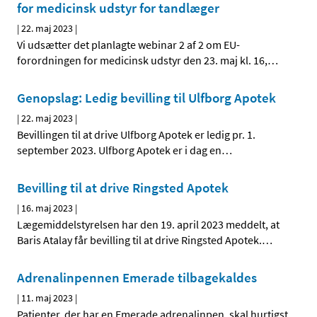
for medicinsk udstyr for tandlæger
|
22. maj 2023
|
Vi udsætter det planlagte webinar 2 af 2 om EU-
forordningen for medicinsk udstyr den 23. maj kl. 16,
…
Genopslag: Ledig bevilling til Ulfborg Apotek
|
22. maj 2023
|
Bevillingen til at drive Ulfborg Apotek er ledig pr. 1.
september 2023. Ulfborg Apotek er i dag en
…
Bevilling til at drive Ringsted Apotek
|
16. maj 2023
|
Lægemiddelstyrelsen har den 19. april 2023 meddelt, at
Baris Atalay får bevilling til at drive Ringsted Apotek.
…
Adrenalinpennen Emerade tilbagekaldes
|
11. maj 2023
|
Patienter, der har en Emerade adrenalinpen, skal hurtigst