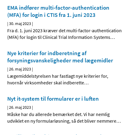
EMA indfører multi-factor-authentication
(MFA) for login i CTIS fra 1. juni 2023
|
30. maj 2023
|
Fra d. 1. juni 2023 kræver det multi-factor-authentication
(MFA) for login til Clinical Trial Information Systems
…
Nye kriterier for indberetning af
forsyningsvanskeligheder med lægemidler
|
26. maj 2023
|
Lægemiddelstyrelsen har fastlagt nye kriterier for,
hvornår virksomheder skal indberette
…
Nyt it-system til formularer er i luften
|
26. maj 2023
|
Måske har du allerede bemærket det. Vi har nemlig
udviklet en ny formularløsning, så det bliver nemmere
…