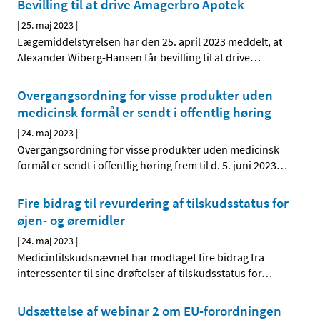
Bevilling til at drive Amagerbro Apotek
|
25. maj 2023
|
Lægemiddelstyrelsen har den 25. april 2023 meddelt, at
Alexander Wiberg-Hansen får bevilling til at drive
…
Overgangsordning for visse produkter uden
medicinsk formål er sendt i offentlig høring
|
24. maj 2023
|
Overgangsordning for visse produkter uden medicinsk
formål er sendt i offentlig høring frem til d. 5. juni 2023
…
Fire bidrag til revurdering af tilskudsstatus for
øjen- og øremidler
|
24. maj 2023
|
Medicintilskudsnævnet har modtaget fire bidrag fra
interessenter til sine drøftelser af tilskudsstatus for
…
Udsættelse af webinar 2 om EU-forordningen