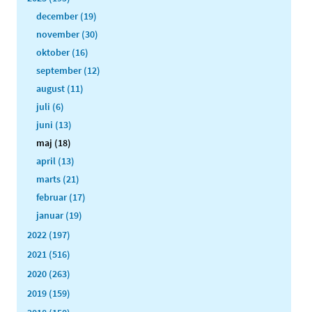
december (19)
november (30)
oktober (16)
september (12)
august (11)
juli (6)
juni (13)
maj (18)
april (13)
marts (21)
februar (17)
januar (19)
2022 (197)
2021 (516)
2020 (263)
2019 (159)