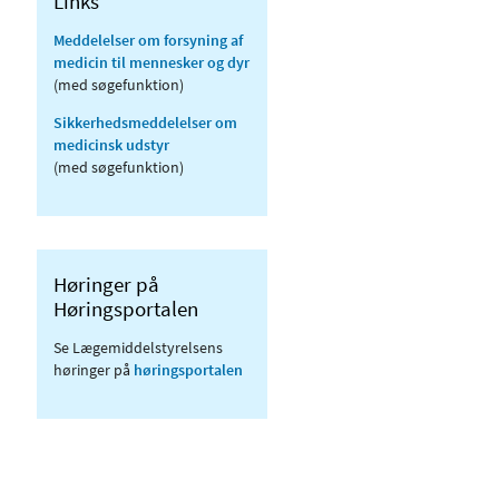
Links
Meddelelser om forsyning af
medicin til mennesker og dyr
(med søgefunktion)
Sikkerhedsmeddelelser om
medicinsk udstyr
(med søgefunktion)
Høringer på
Høringsportalen
Se Lægemiddelstyrelsens
høringer på
høringsportalen