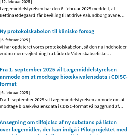
|
12. februar 2025
|
Lægemiddelstyrelsen har den 6. februar 2025 meddelt, at
Bettina Ødegaard får bevilling til at drive Kalundborg Svane
…
Ny protokolskabelon til kliniske forsøg
|
6. februar 2025
|
Vi har opdateret vores protokolskabelon, så den nu indeholder
endnu mere vejledning fra både de Videnskabsetiske
…
Fra 1. september 2025 vil Lægemiddelstyrelsen
anmode om at modtage bioækvivalensdata i CDISC-
format
|
6. februar 2025
|
Fra 1. september 2025 vil Lægemiddelstyrelsen anmode om at
modtage bioækvivalensdata i CDISC-format På baggrund af
…
Ansøgning om tilføjelse af ny substans på listen
over lægemidler, der kan indgå i Pilotprojektet med