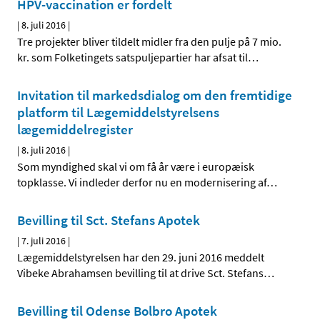
HPV-vaccination er fordelt
|
8. juli 2016
|
Tre projekter bliver tildelt midler fra den pulje på 7 mio.
kr. som Folketingets satspuljepartier har afsat til
…
Invitation til markedsdialog om den fremtidige
platform til Lægemiddelstyrelsens
lægemiddelregister
|
8. juli 2016
|
Som myndighed skal vi om få år være i europæisk
topklasse. Vi indleder derfor nu en modernisering af
…
Bevilling til Sct. Stefans Apotek
|
7. juli 2016
|
Lægemiddelstyrelsen har den 29. juni 2016 meddelt
Vibeke Abrahamsen bevilling til at drive Sct. Stefans
…
Bevilling til Odense Bolbro Apotek