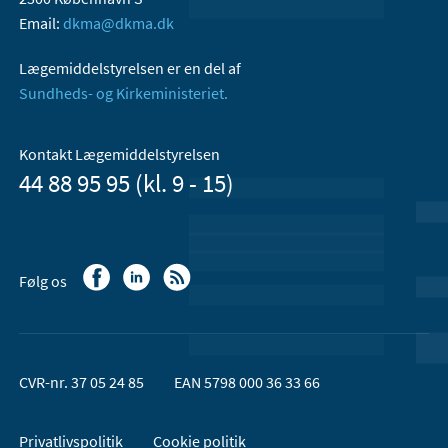
Email:
dkma@dkma.dk
Lægemiddelstyrelsen er en del af
Sundheds- og Kirkeministeriet.
Kontakt Lægemiddelstyrelsen
44 88 95 95 (kl. 9 - 15)
Følg os
CVR-nr. 37 05 24 85
EAN 5798 000 36 33 66
Privatlivspolitik
Cookie politik