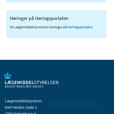
Høringer på Høringsportalen
Se Lægemiddelstyrelsens høringer på
høringsportalen
Lægemiddelstyrelsen
Axel Heides Gade 1
2300 København S