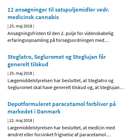
12 ansøgninger til satspuljemidler vedr.
medicinsk cannabis
|
25. maj 2018
|
Ansøgningsfristen til den 2. pulje for videnskabelig
erfaringsopsamling på forsøgsordningen med
…
Steglatro, Segluromet og Steglujan får
generelt tilskud
|
25. maj 2018
|
Lægemiddelstyrelsen har besluttet, at Steglatro og
Segluromet skal have generelt tilskud og, at Steglujan
…
Depotformuleret paracetamol forbliver på
markedet i Danmark
|
22. maj 2018
|
Lægemiddelstyrelsen har besluttet, at medicin med
ændret eller forsinket frigivelse af paracetamol
…