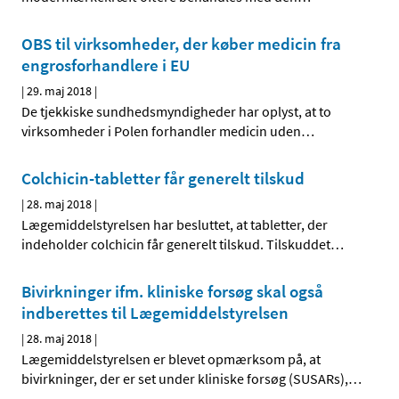
OBS til virksomheder, der køber medicin fra
engrosforhandlere i EU
|
29. maj 2018
|
De tjekkiske sundhedsmyndigheder har oplyst, at to
virksomheder i Polen forhandler medicin uden
…
Colchicin-tabletter får generelt tilskud
|
28. maj 2018
|
Lægemiddelstyrelsen har besluttet, at tabletter, der
indeholder colchicin får generelt tilskud. Tilskuddet
…
Bivirkninger ifm. kliniske forsøg skal også
indberettes til Lægemiddelstyrelsen
|
28. maj 2018
|
Lægemiddelstyrelsen er blevet opmærksom på, at
bivirkninger, der er set under kliniske forsøg (SUSARs),
…