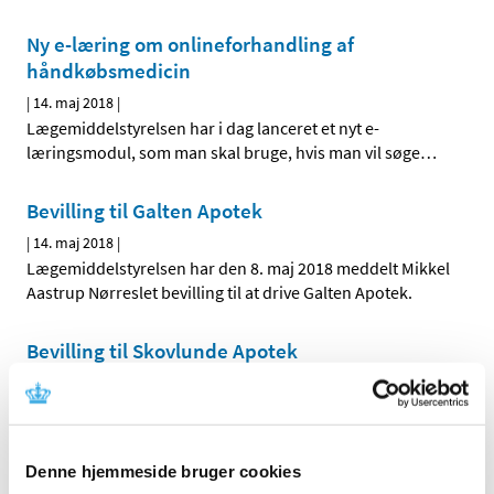
Ny e-læring om onlineforhandling af
håndkøbsmedicin
|
14. maj 2018
|
Lægemiddelstyrelsen har i dag lanceret et nyt e-
læringsmodul, som man skal bruge, hvis man vil søge
…
Bevilling til Galten Apotek
|
14. maj 2018
|
Lægemiddelstyrelsen har den 8. maj 2018 meddelt Mikkel
Aastrup Nørreslet bevilling til at drive Galten Apotek.
Bevilling til Skovlunde Apotek
|
9. maj 2018
|
Lægemiddelstyrelsen har den 1. maj 2018 meddelt Jacob
Lenau bevilling til at drive Skovlunde Apotek.
Denne hjemmeside bruger cookies
Ledig bevilling til Brædstrup Apotek