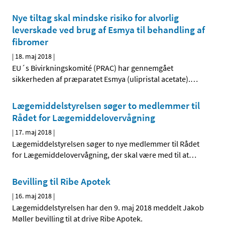
Nye tiltag skal mindske risiko for alvorlig
leverskade ved brug af Esmya til behandling af
fibromer
|
18. maj 2018
|
EU´s Bivirkningskomité (PRAC) har gennemgået
sikkerheden af præparatet Esmya (ulipristal acetate).
…
Lægemiddelstyrelsen søger to medlemmer til
Rådet for Lægemiddelovervågning
|
17. maj 2018
|
Lægemiddelstyrelsen søger to nye medlemmer til Rådet
for Lægemiddelovervågning, der skal være med til at
…
Bevilling til Ribe Apotek
|
16. maj 2018
|
Lægemiddelstyrelsen har den 9. maj 2018 meddelt Jakob
Møller bevilling til at drive Ribe Apotek.