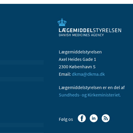
Lægemiddelstyrelsen
Axel Heides Gade 1
2300 København S
Email:
dkma@dkma.dk
Lægemiddelstyrelsen er en del af
Sundheds- og Kirkeministeriet.
Følg os