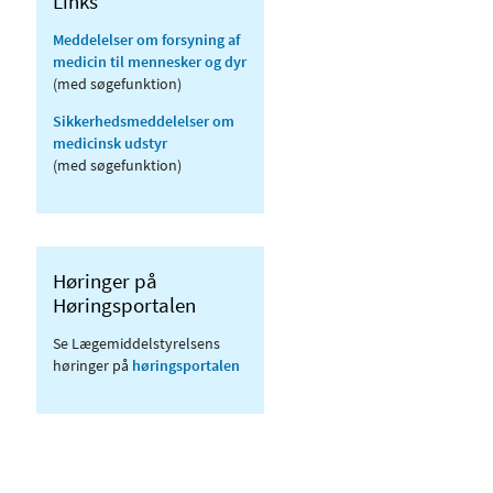
Links
Meddelelser om forsyning af
medicin til mennesker og dyr
(med søgefunktion)
Sikkerhedsmeddelelser om
medicinsk udstyr
(med søgefunktion)
Høringer på
Høringsportalen
Se Lægemiddelstyrelsens
høringer på
høringsportalen