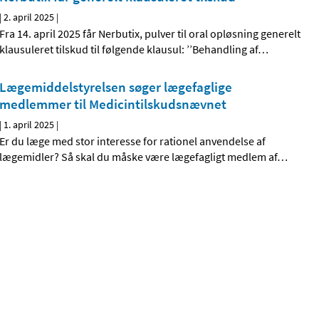
|
2. april 2025
|
Fra 14. april 2025 får Nerbutix, pulver til oral opløsning generelt
klausuleret tilskud til følgende klausul: ’’Behandling af
…
Lægemiddelstyrelsen søger lægefaglige
medlemmer til Medicintilskudsnævnet
|
1. april 2025
|
Er du læge med stor interesse for rationel anvendelse af
lægemidler? Så skal du måske være lægefagligt medlem af
…