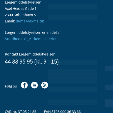
Lægemiddelstyrelsen
Axel Heides Gade 1
2300 København S
Email:
dkma@dkma.dk
Lægemiddelstyrelsen er en del af
Sundheds- og Kirkeministeriet.
Kontakt Lægemiddelstyrelsen
44 88 95 95 (kl. 9 - 15)
Følg os
CVR-nr. 37 05 24 85
EAN 5798 000 36 33 66