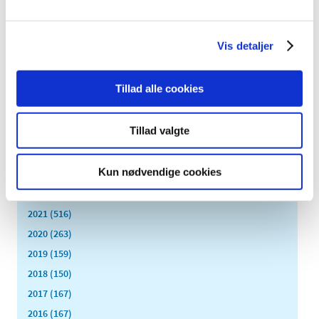
august (8)
juli (11)
juni (11)
Vis detaljer
maj (11)
april (5)
Tillad alle cookies
marts (13)
februar (11)
Tillad valgte
januar (17)
2024 (224)
Kun nødvendige cookies
2023 (195)
2022 (197)
2021 (516)
2020 (263)
2019 (159)
2018 (150)
2017 (167)
2016 (167)