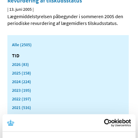
Revurdering af tilskudsstatus
|
13. juni 2005
|
Lægemiddelstyrelsen påbegynder i sommeren 2005 den
periodiske revurdering af lægemidlers tilskudsstatus.
Alle (2505)
TID
2026 (83)
2025 (158)
2024 (224)
2023 (195)
2022 (197)
2021 (516)
2020 (263)
2019 (159)
2018 (150)