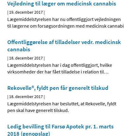
Vejledning til læger om medicinsk cannabis
|
19. december 2017
|
Lægemiddelstyrelsen har nu offentliggjort vejledningen
til lægerne om forsøgsordningen med medicinsk cannabi
Offentliggørelse af tilladelser vedr. medicinsk
cannabis
|
18. december 2017
|
Lægemiddelstyrelsen har i dag offentliggjort, hvilke
virksomheder der har fået tilladelse i relation til
…
Rekovelle®, fyldt pen får generelt tilskud
|
18. december 2017
|
Lægemiddelstyrelsen har besluttet, at Rekovelle, fyldt
pen skal have generelt tilskud.
Ledig bevilling til Farsø Apotek pr. 1. marts
2018 (genopslag)