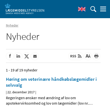
Nyheder
Nyheder
1 - 19 af 19 nyheder
Høring om veterinære håndkøbslægemidler i
selvvalg
|
22. december 2017
|
Regeringen ønsker med ændring af lov om
apotekervirksomhed og lov om lægemidler (lov nr.
…