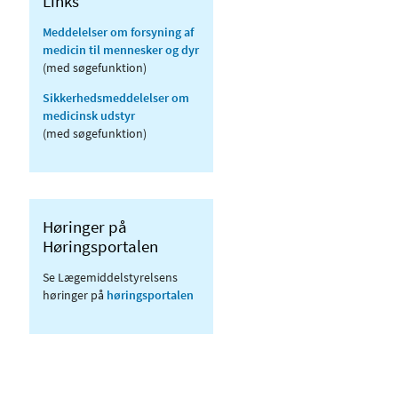
Links
Meddelelser om forsyning af
medicin til mennesker og dyr
(med søgefunktion)
Sikkerhedsmeddelelser om
medicinsk udstyr
(med søgefunktion)
Høringer på
Høringsportalen
Se Lægemiddelstyrelsens
høringer på
høringsportalen