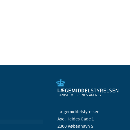
Lægemiddelstyrelsen
Axel Heides Gade 1
2300 København S