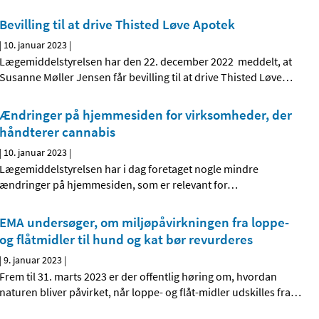
Bevilling til at drive Thisted Løve Apotek
|
10. januar 2023
|
Lægemiddelstyrelsen har den 22. december 2022 meddelt, at
Susanne Møller Jensen får bevilling til at drive Thisted Løve
…
Ændringer på hjemmesiden for virksomheder, der
håndterer cannabis
|
10. januar 2023
|
Lægemiddelstyrelsen har i dag foretaget nogle mindre
ændringer på hjemmesiden, som er relevant for
…
EMA undersøger, om miljøpåvirkningen fra loppe-
og flåtmidler til hund og kat bør revurderes
|
9. januar 2023
|
Frem til 31. marts 2023 er der offentlig høring om, hvordan
naturen bliver påvirket, når loppe- og flåt-midler udskilles fra
…