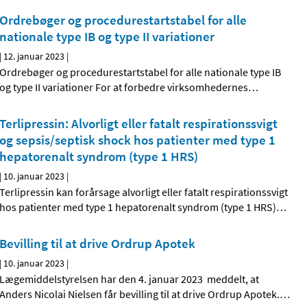
Ordrebøger og procedurestartstabel for alle
nationale type IB og type II variationer
|
12. januar 2023
|
Ordrebøger og procedurestartstabel for alle nationale type IB
og type II variationer For at forbedre virksomhedernes
…
Terlipressin: Alvorligt eller fatalt respirationssvigt
og sepsis/septisk shock hos patienter med type 1
hepatorenalt syndrom (type 1 HRS)
|
10. januar 2023
|
Terlipressin kan forårsage alvorligt eller fatalt respirationssvigt
hos patienter med type 1 hepatorenalt syndrom (type 1 HRS)
…
Bevilling til at drive Ordrup Apotek
|
10. januar 2023
|
Lægemiddelstyrelsen har den 4. januar 2023 meddelt, at
Anders Nicolai Nielsen får bevilling til at drive Ordrup Apotek.
…