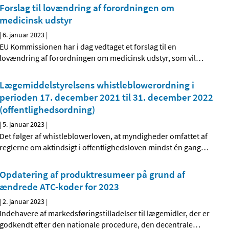
Forslag til lovændring af forordningen om
medicinsk udstyr
|
6. januar 2023
|
EU Kommissionen har i dag vedtaget et forslag til en
lovændring af forordningen om medicinsk udstyr, som vil
…
Lægemiddelstyrelsens whistleblowerordning i
perioden 17. december 2021 til 31. december 2022
(offentlighedsordning)
|
5. januar 2023
|
Det følger af whistleblowerloven, at myndigheder omfattet af
reglerne om aktindsigt i offentlighedsloven mindst én gang
…
Opdatering af produktresumeer på grund af
ændrede ATC-koder for 2023
|
2. januar 2023
|
Indehavere af markedsføringstilladelser til lægemidler, der er
godkendt efter den nationale procedure, den decentrale
…