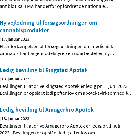
antibiotika. EMA har derfor opfordret de nationale
…
Ny vejledning til forsøgsordningen om
cannabisprodukter
|
17. januar 2023
|
Efter forlængelsen af forsøgsordningen om medicinsk
cannabis har Lægemiddelstyrelsen udarbejdet en ny
…
Ledig bevilling til Ringsted Apotek
|
13. januar 2023
|
Bevillingen til at drive Ringsted Apotek er ledig pr. 1. juni 2023.
Bevillingen er opslået ledig efter lov om apoteksvirksomhed §
…
Ledig bevilling til Amagerbro Apotek
|
13. januar 2023
|
Bevillingen til at drive Amagerbro Apotek er ledig pr. 1. juli
2023. Bevillingen er opslået ledig efter lov om
…