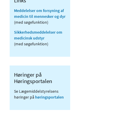
Links
Meddelelser om forsyning af
medicin til mennesker og dyr
(med søgefunktion)
Sikkerhedsmeddelelser om
medicinsk udstyr
(med søgefunktion)
Høringer på
Høringsportalen
Se Lægemiddelstyrelsens
høringer på
høringsportalen