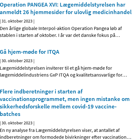
Operation PANGEA XVI: Lægemiddelstyrelsen har
anmeldt 26 hjemmesider for ulovlig medicinhandel
|
31. oktober 2023
|
Den årlige globale Interpol-aktion Operation Pangea løb af
stablen i starten af oktober. I år var det danske fokus på
…
Gå hjem-møde for ITQA
|
30. oktober 2023
|
Lægemiddelstyrelsen inviterer til et gå hjem-møde for
lægemiddelindustriens GxP ITQA og kvalitetsansvarlige for
…
Flere indberetninger i starten af
vaccinationsprogrammet, men ingen mistanke om
sikkerhedsforskelle mellem covid-19 vaccine-
batches
|
30. oktober 2023
|
En ny analyse fra Lægemiddelstyrelsen viser, at antallet af
indberetninger om formodede bivirkninger efter vaccination
…