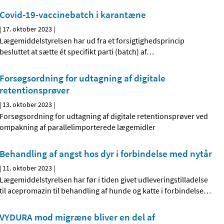
Covid-19-vaccinebatch i karantæne
|
17. oktober 2023
|
Lægemiddelstyrelsen har ud fra et forsigtighedsprincip
besluttet at sætte ét specifikt parti (batch) af
…
Forsøgsordning for udtagning af digitale
retentionsprøver
|
13. oktober 2023
|
Forsøgsordning for udtagning af digitale retentionsprøver ved
ompakning af parallelimporterede lægemidler
Behandling af angst hos dyr i forbindelse med nytår
|
11. oktober 2023
|
Lægemiddelstyrelsen har før i tiden givet udleveringstilladelse
til acepromazin til behandling af hunde og katte i forbindelse
…
VYDURA mod migræne bliver en del af