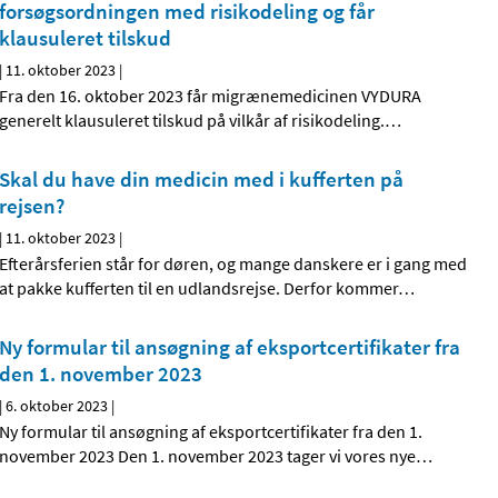
forsøgsordningen med risikodeling og får
klausuleret tilskud
|
11. oktober 2023
|
Fra den 16. oktober 2023 får migrænemedicinen VYDURA
generelt klausuleret tilskud på vilkår af risikodeling.
…
Skal du have din medicin med i kufferten på
rejsen?
|
11. oktober 2023
|
Efterårsferien står for døren, og mange danskere er i gang med
at pakke kufferten til en udlandsrejse. Derfor kommer
…
Ny formular til ansøgning af eksportcertifikater fra
den 1. november 2023
|
6. oktober 2023
|
Ny formular til ansøgning af eksportcertifikater fra den 1.
november 2023 Den 1. november 2023 tager vi vores nye
…