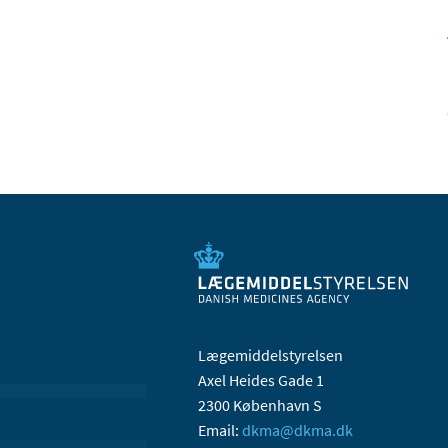
Lægemiddelstyrelsen
Axel Heides Gade 1
2300 København S
Email:
dkma@dkma.dk