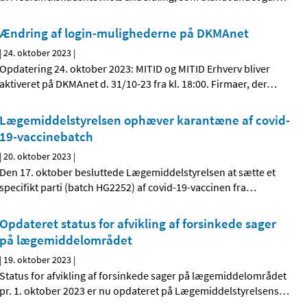
Ændring af login-mulighederne på DKMAnet
|
24. oktober 2023
|
Opdatering 24. oktober 2023: MITID og MITID Erhverv bliver
aktiveret på DKMAnet d. 31/10-23 fra kl. 18:00. Firmaer, der
…
Lægemiddelstyrelsen ophæver karantæne af covid-
19-vaccinebatch
|
20. oktober 2023
|
Den 17. oktober besluttede Lægemiddelstyrelsen at sætte et
specifikt parti (batch HG2252) af covid-19-vaccinen fra
…
Opdateret status for afvikling af forsinkede sager
på lægemiddelområdet
|
19. oktober 2023
|
Status for afvikling af forsinkede sager på lægemiddelområdet
pr. 1. oktober 2023 er nu opdateret på Lægemiddelstyrelsens
…