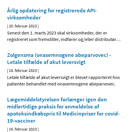
Årlig opdatering for registrerede API-
virksomheder
|
20. februar 2023
|
Senest den 1. marts 2023 skal virksomheder, der er
registreret som fremstiller, indfører og/eller distributør
…
Zolgensma (onasemnogene abeparvovec) -
Letale tilfælde af akut leversvigt
|
16. februar 2023
|
Letale tilfælde af akut leversvigt er blevet rapporteret hos
patienter behandlet med onasemnogene abeparvovec.
Lægemiddelstyrelsen forlænger igen den
midlertidige praksis for anmeldelse af
apoteksindkøbspris til Medicinpriser for covid-
19-vacciner
|
16. februar 2023
|