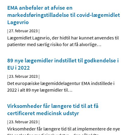
EMA anbefaler at afvise en
markedsføringstilladelse til covid-lægemidlet
Lagevrio
|
27. februar 2023
|
Lægemidlet Lagevrio, der hidtil har kunnet anvendes til
patienter med særlig risiko for at få alvorlige
…
89 nye lægemidler indstillet til godkendelse i
EU i 2022
|
23. februar 2023
|
Det europæiske lægemiddelagentur EMA indstillede i
2022 i alt 89 nye lægemidler til
…
Virksomheder får længere tid til at få
certificeret medicinsk udstyr
|
23. februar 2023
|
Virksomheder får længere tid til at implementere de nye