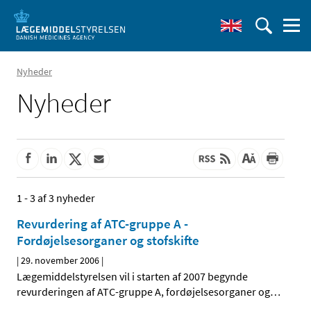
Nyheder
Nyheder
1 - 3 af 3 nyheder
Revurdering af ATC-gruppe A -
Fordøjelsesorganer og stofskifte
|
29. november 2006
|
Lægemiddelstyrelsen vil i starten af 2007 begynde
revurderingen af ATC-gruppe A, fordøjelsesorganer og
…