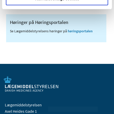
Høringer på Høringsportalen
Se Lægemiddelstyrelsens høringer på
høringsportalen
Lægemiddelstyrelsen
Axel Heides Gade 1