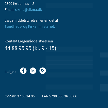
2300 København S
Email:
dkma@dkma.dk
Lægemiddelstyrelsen er en del af
Sundheds- og Kirkeministeriet.
Kontakt Lægemiddelstyrelsen
44 88 95 95 (kl. 9 - 15)
Følg os
CVR-nr. 37 05 24 85
EAN 5798 000 36 33 66