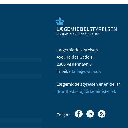
Lægemiddelstyrelsen
Axel Heides Gade 1
2300 København S
Email:
dkma@dkma.dk
Lægemiddelstyrelsen er en del af
Sundheds- og Kirkeministeriet.
Følg os