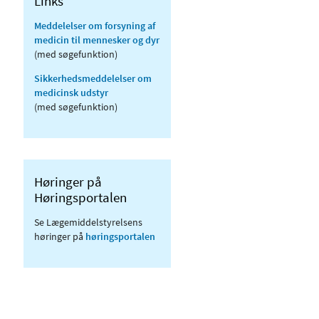
Links
Meddelelser om forsyning af
medicin til mennesker og dyr
(med søgefunktion)
Sikkerhedsmeddelelser om
medicinsk udstyr
(med søgefunktion)
Høringer på
Høringsportalen
Se Lægemiddelstyrelsens
høringer på
høringsportalen