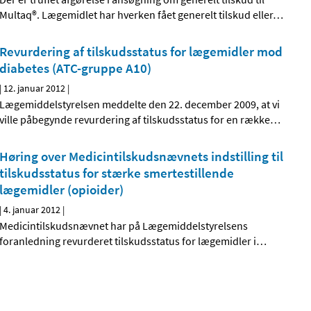
Multaq®. Lægemidlet har hverken fået generelt tilskud eller
…
Revurdering af tilskudsstatus for lægemidler mod
diabetes (ATC-gruppe A10)
|
12. januar 2012
|
Lægemiddelstyrelsen meddelte den 22. december 2009, at vi
ville påbegynde revurdering af tilskudsstatus for en række
…
Høring over Medicintilskudsnævnets indstilling til
tilskudsstatus for stærke smertestillende
lægemidler (opioider)
|
4. januar 2012
|
Medicintilskudsnævnet har på Lægemiddelstyrelsens
foranledning revurderet tilskudsstatus for lægemidler i
…