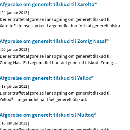
Afgørelse om generelt tilskud til Xarelto®
|
24. januar 2012
|
Der er truffet afgørelse i ansøgning om generelt tilskud til
Xarelto® i to nye styrker. Lægemidlet har fortsat generelt tilsku
Afgørelse om generelt tilskud til Zomig Nasal®
|
20. januar 2012
|
Der er truffet afgørelse i ansøgning om generelt tilskud til
Zomig Nasal®. Lægemidlet har fået generelt tilskud. Zomig
…
Afgørelse om generelt tilskud til Yellox®
|
17. januar 2012
|
Der er truffet afgørelse i ansøgning om generelt tilskud til
Yellox®. Lægemidlet har fået generelt tilskud.
Afgørelse om generelt tilskud til Multaq®
|
16. januar 2012
|
Der er truffet afgørelse i ansøgning om generelt tilskud til