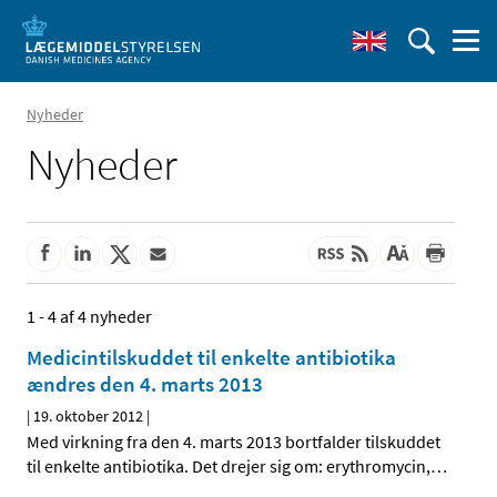
Nyheder
Nyheder
1 - 4 af 4 nyheder
Medicintilskuddet til enkelte antibiotika
ændres den 4. marts 2013
|
19. oktober 2012
|
Med virkning fra den 4. marts 2013 bortfalder tilskuddet
til enkelte antibiotika. Det drejer sig om: erythromycin,
…