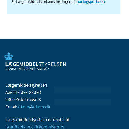
Se Lægemiddelstyrelsens høringer på
høringsportalen
Lægemiddelstyrelsen
Axel Heides Gade 1
2300 København S
Email:
dkma@dkma.dk
Lægemiddelstyrelsen er en del af
Sundheds- og Kirkeministeriet.