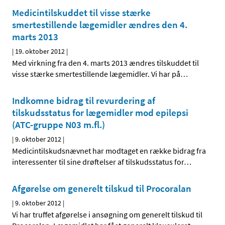
Medicintilskuddet til visse stærke
smertestillende lægemidler ændres den 4.
marts 2013
|
19. oktober 2012
|
Med virkning fra den 4. marts 2013 ændres tilskuddet til
visse stærke smertestillende lægemidler. Vi har på
…
Indkomne bidrag til revurdering af
tilskudsstatus for lægemidler mod epilepsi
(ATC-gruppe N03 m.fl.)
|
9. oktober 2012
|
Medicintilskudsnævnet har modtaget en række bidrag fra
interessenter til sine drøftelser af tilskudsstatus for
…
Afgørelse om generelt tilskud til Procoralan
|
9. oktober 2012
|
Vi har truffet afgørelse i ansøgning om generelt tilskud til