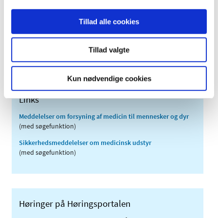
2009 (14)
Tillad alle cookies
2008 (8)
2007 (3)
Tillad valgte
2006 (9)
2005 (2)
Kun nødvendige cookies
Links
Meddelelser om forsyning af medicin til mennesker og dyr
(med søgefunktion)
Sikkerhedsmeddelelser om medicinsk udstyr
(med søgefunktion)
Høringer på Høringsportalen