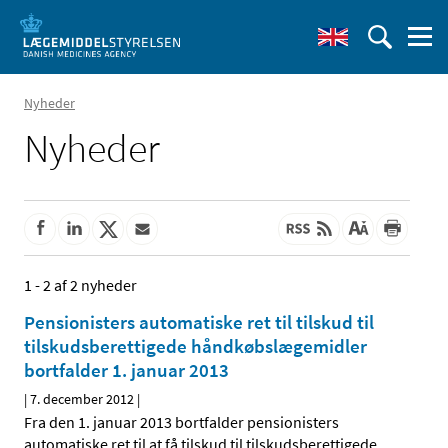
Nyheder
Nyheder
1 - 2 af 2 nyheder
Pensionisters automatiske ret til tilskud til
tilskudsberettigede håndkøbslægemidler
bortfalder 1. januar 2013
|
7. december 2012
|
Fra den 1. januar 2013 bortfalder pensionisters
automatiske ret til at få tilskud til tilskudsberettigede
…