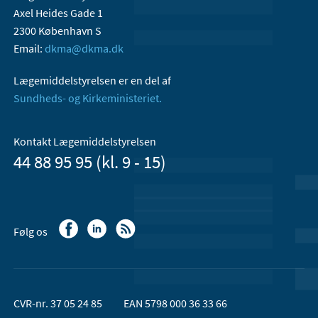
Axel Heides Gade 1
2300 København S
Email:
dkma@dkma.dk
Lægemiddelstyrelsen er en del af
Sundheds- og Kirkeministeriet.
Kontakt Lægemiddelstyrelsen
44 88 95 95 (kl. 9 - 15)
Følg os
CVR-nr. 37 05 24 85
EAN 5798 000 36 33 66