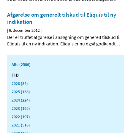
Afgørelse om generelt tilskud til Eliquis til ny
indikation
|
6. december 2012
|
Der er truffet afgørelse i ansøgning om generelt tilskud til
Eliquis til en ny indikation. Eliquis er nu også godkendt
…
Alle (2506)
TID
2026 (84)
2025 (158)
2024 (224)
2023 (195)
2022 (197)
2021 (516)