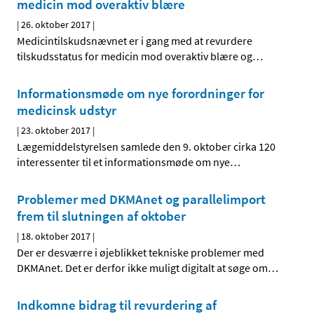
medicin mod overaktiv blære
|
26. oktober 2017
|
Medicintilskudsnævnet er i gang med at revurdere
tilskudsstatus for medicin mod overaktiv blære og
…
Informationsmøde om nye forordninger for
medicinsk udstyr
|
23. oktober 2017
|
Lægemiddelstyrelsen samlede den 9. oktober cirka 120
interessenter til et informationsmøde om nye
…
Problemer med DKMAnet og parallelimport
frem til slutningen af oktober
|
18. oktober 2017
|
Der er desværre i øjeblikket tekniske problemer med
DKMAnet. Det er derfor ikke muligt digitalt at søge om
…
Indkomne bidrag til revurdering af