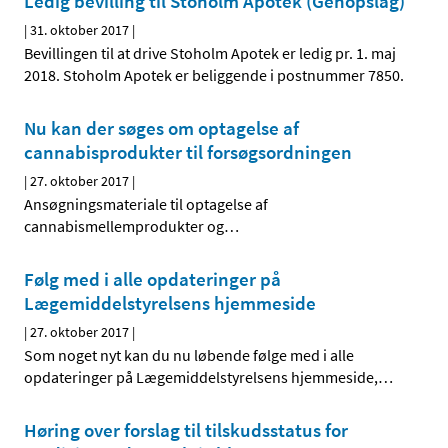
Ledig bevilling til Stoholm Apotek (Genopslag)
|
31. oktober 2017
|
Bevillingen til at drive Stoholm Apotek er ledig pr. 1. maj
2018. Stoholm Apotek er beliggende i postnummer 7850.
Nu kan der søges om optagelse af
cannabisprodukter til forsøgsordningen
|
27. oktober 2017
|
Ansøgningsmateriale til optagelse af
cannabismellemprodukter og
…
Følg med i alle opdateringer på
Lægemiddelstyrelsens hjemmeside
|
27. oktober 2017
|
Som noget nyt kan du nu løbende følge med i alle
opdateringer på Lægemiddelstyrelsens hjemmeside,
…
Høring over forslag til tilskudsstatus for