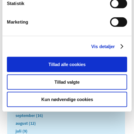
TID
Statistik
2026 (84)
2025 (158)
Marketing
2024 (224)
2023 (195)
2022 (197)
Vis detaljer
2021 (516)
2020 (263)
Tillad alle cookies
2019 (159)
2018 (150)
Tillad valgte
2017 (167)
december (19)
Kun nødvendige cookies
november (19)
oktober (13)
september (16)
august (12)
juli (9)