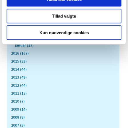
juli (9)
juni (15)
maj (9)
Tillad valgte
april (8)
marts (16)
Kun nødvendige cookies
februar (14)
januar (17)
2016 (167)
2015 (33)
2014 (44)
2013 (49)
2012 (44)
2011 (13)
2010 (7)
2009 (14)
2008 (8)
2007 (3)