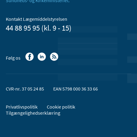
Sundheds- og Kirkeministeriet.
Kontakt Lægemiddelstyrelsen
44 88 95 95 (kl. 9 - 15)
Følg os
CVR-nr. 37 05 24 85
EAN 5798 000 36 33 66
Privatlivspolitik
Cookie politik
Tilgængelighedserklæring