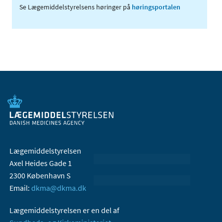
Se Lægemiddelstyrelsens høringer på
høringsportalen
Lægemiddelstyrelsen
Axel Heides Gade 1
2300 København S
Email:
dkma@dkma.dk
Lægemiddelstyrelsen er en del af