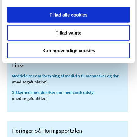
2010 (7)
2009 (14)
Tillad alle cookies
2008 (8)
2007 (3)
Tillad valgte
2006 (9)
2005 (2)
Kun nødvendige cookies
Links
Meddelelser om forsyning af medicin til mennesker og dyr
(med søgefunktion)
Sikkerhedsmeddelelser om medicinsk udstyr
(med søgefunktion)
Høringer på Høringsportalen