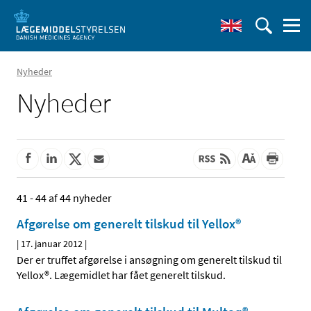
Nyheder
Nyheder
41 - 44 af 44 nyheder
Afgørelse om generelt tilskud til Yellox®
|
17. januar 2012
|
Der er truffet afgørelse i ansøgning om generelt tilskud til
Yellox®. Lægemidlet har fået generelt tilskud.