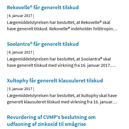
Rekovelle® får generelt tilskud
|
6. januar 2017
|
Lægemiddelstyrelsen har besluttet, at Rekovelle® skal
have generelt tilskud. Rekovelle® indeholder follitropin
…
Soolantra® får generelt tilskud
|
6. januar 2017
|
Lægemiddelstyrelsen har besluttet, at Soolantra® skal
have generelt tilskud med virkning fra 16. januar 2017.
…
Xultophy får generelt klausuleret tilskud
|
5. januar 2017
|
Lægemiddelstyrelsen har besluttet, at Xultophy skal have
generelt klausuleret tilskud med virkning fra 16. januar
…
Revurdering af CVMP's beslutning om
udfasning af zinkoxid til smågrise