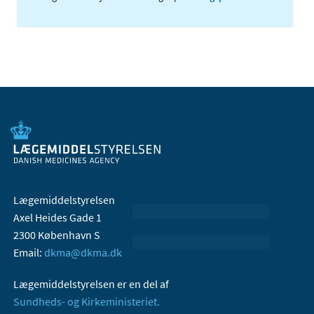
Lægemiddelstyrelsen
Axel Heides Gade 1
2300 København S
Email:
dkma@dkma.dk
Lægemiddelstyrelsen er en del af
Sundheds- og Kirkeministeriet.