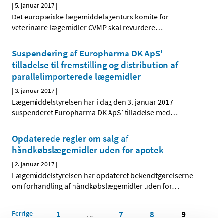
|
5. januar 2017
|
Det europæiske lægemiddelagenturs komite for
veterinære lægemidler CVMP skal revurdere
…
Suspendering af Europharma DK ApS'
tilladelse til fremstilling og distribution af
parallelimporterede lægemidler
|
3. januar 2017
|
Lægemiddelstyrelsen har i dag den 3. januar 2017
suspenderet Europharma DK ApS’ tilladelse med
…
Opdaterede regler om salg af
håndkøbslægemidler uden for apotek
|
2. januar 2017
|
Lægemiddelstyrelsen har opdateret bekendtgørelserne
om forhandling af håndkøbslægemidler uden for
…
Forrige
1
7
8
9
…