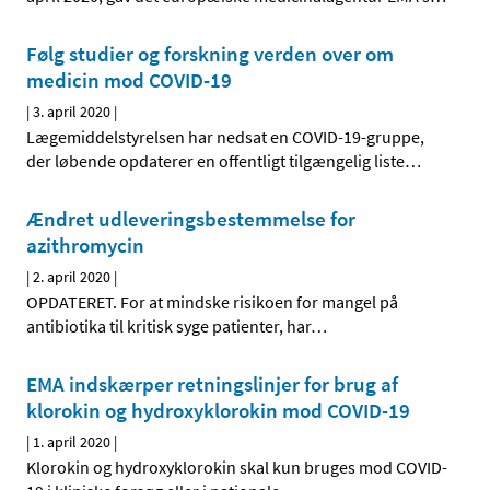
Følg studier og forskning verden over om
medicin mod COVID-19
|
3. april 2020
|
Lægemiddelstyrelsen har nedsat en COVID-19-gruppe,
der løbende opdaterer en offentligt tilgængelig liste
…
Ændret udleveringsbestemmelse for
azithromycin
|
2. april 2020
|
OPDATERET. For at mindske risikoen for mangel på
antibiotika til kritisk syge patienter, har
…
EMA indskærper retningslinjer for brug af
klorokin og hydroxyklorokin mod COVID-19
|
1. april 2020
|
Klorokin og hydroxyklorokin skal kun bruges mod COVID-