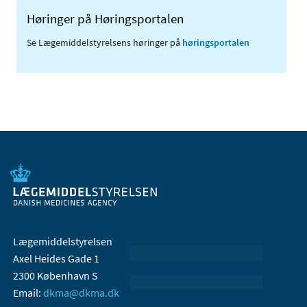
Høringer på Høringsportalen
Se Lægemiddelstyrelsens høringer på
høringsportalen
Lægemiddelstyrelsen
Axel Heides Gade 1
2300 København S
Email:
dkma@dkma.dk