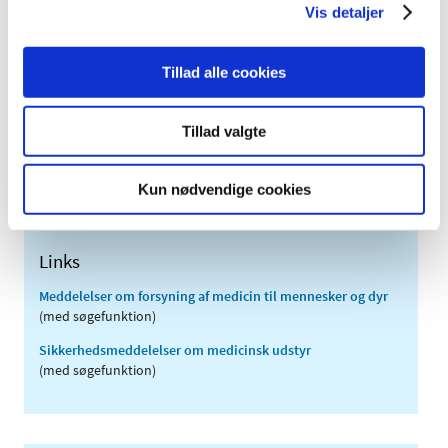
Vis detaljer
2011 (13)
2010 (7)
Tillad alle cookies
2009 (14)
2008 (8)
Tillad valgte
2007 (3)
2006 (9)
Kun nødvendige cookies
2005 (2)
Links
Meddelelser om forsyning af medicin til mennesker og dyr
(med søgefunktion)
Sikkerhedsmeddelelser om medicinsk udstyr
(med søgefunktion)