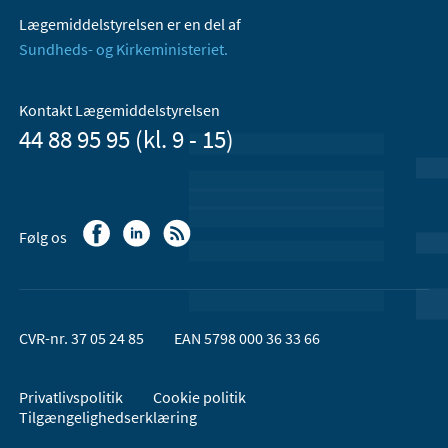
Lægemiddelstyrelsen er en del af
Sundheds- og Kirkeministeriet.
Kontakt Lægemiddelstyrelsen
44 88 95 95 (kl. 9 - 15)
Følg os
CVR-nr. 37 05 24 85
EAN 5798 000 36 33 66
Privatlivspolitik
Cookie politik
Tilgængelighedserklæring