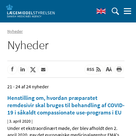
Nyheder
Nyheder
21 - 24 af 24 nyheder
Henstilling om, hvordan præparatet
remdesivir skal bruges til behandling af COVID-
19 i såkaldt compassionate use-programs i EU
|
3. april 2020
|
Under et ekstraordinært møde, der blev afholdt den 2.
april 2020, gav det europæiske medicinalagentur EMA's
…