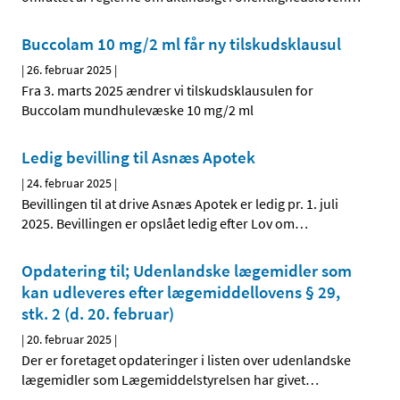
Buccolam 10 mg/2 ml får ny tilskudsklausul
|
26. februar 2025
|
Fra 3. marts 2025 ændrer vi tilskudsklausulen for
Buccolam mundhulevæske 10 mg/2 ml
Ledig bevilling til Asnæs Apotek
|
24. februar 2025
|
Bevillingen til at drive Asnæs Apotek er ledig pr. 1. juli
2025. Bevillingen er opslået ledig efter Lov om
…
Opdatering til; Udenlandske lægemidler som
kan udleveres efter lægemiddellovens § 29,
stk. 2 (d. 20. februar)
|
20. februar 2025
|
Der er foretaget opdateringer i listen over udenlandske
lægemidler som Lægemiddelstyrelsen har givet
…