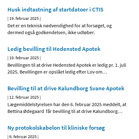
Husk indtastning af startdatoer i CTIS
|
19. februar 2025
|
Det er en teknisk nødvendighed for at forsøget, og
dermed også godkendelsen, ikke udløber.
Ledig bevilling til Hedensted Apotek
|
19. februar 2025
|
Bevillingen til at drive Hedensted Apotek er ledig pr. 1. juli
2025. Bevillingen er opslået ledig efter Lov om
…
Bevilling til at drive Kalundborg Svane Apotek
|
12. februar 2025
|
Lægemiddelstyrelsen har den 6. februar 2025 meddelt, at
Bettina Ødegaard får bevilling til at drive Kalundborg
…
Ny protokolskabelon til kliniske forsøg
|
6. februar 2025
|