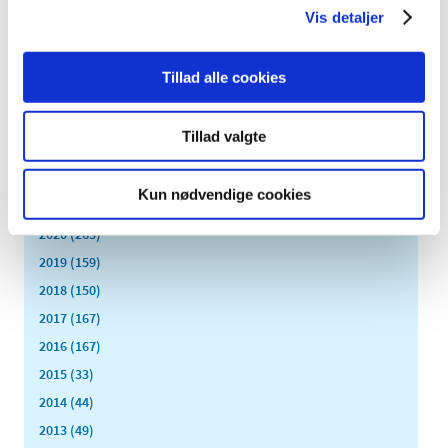
april (5)
Vis detaljer
marts (13)
februar (11)
Tillad alle cookies
januar (17)
2024 (224)
Tillad valgte
2023 (195)
2022 (197)
Kun nødvendige cookies
2021 (516)
2020 (263)
2019 (159)
2018 (150)
2017 (167)
2016 (167)
2015 (33)
2014 (44)
2013 (49)