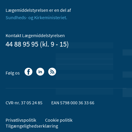
Lægemiddelstyrelsen er en del af
Sundheds- og Kirkeministeriet.
Kontakt Lægemiddelstyrelsen
44 88 95 95 (kl. 9 - 15)
Følg os
CVR-nr. 37 05 24 85
EAN 5798 000 36 33 66
Privatlivspolitik
Cookie politik
Tilgængelighedserklæring