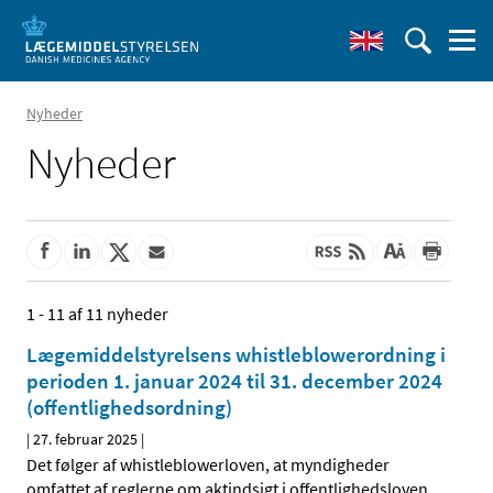
Nyheder
Nyheder
1 - 11 af 11 nyheder
Lægemiddelstyrelsens whistleblowerordning i
perioden 1. januar 2024 til 31. december 2024
(offentlighedsordning)
|
27. februar 2025
|
Det følger af whistleblowerloven, at myndigheder
omfattet af reglerne om aktindsigt i offentlighedsloven
…