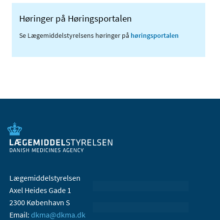
Høringer på Høringsportalen
Se Lægemiddelstyrelsens høringer på
høringsportalen
Lægemiddelstyrelsen
Axel Heides Gade 1
2300 København S
Email:
dkma@dkma.dk