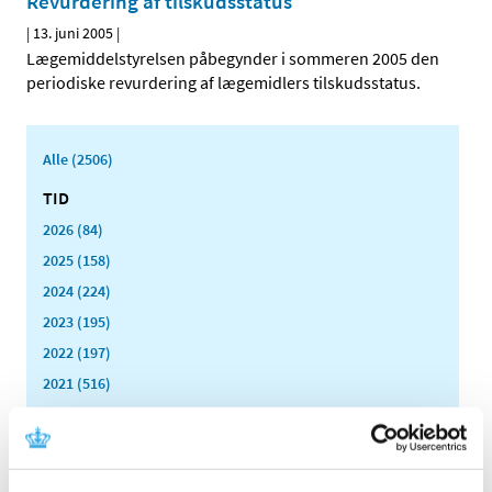
Revurdering af tilskudsstatus
|
13. juni 2005
|
Lægemiddelstyrelsen påbegynder i sommeren 2005 den
periodiske revurdering af lægemidlers tilskudsstatus.
Alle (2506)
TID
2026 (84)
2025 (158)
2024 (224)
2023 (195)
2022 (197)
2021 (516)
2020 (263)
2019 (159)
2018 (150)