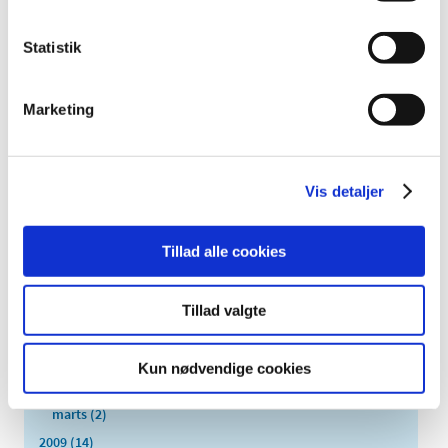
2020 (263)
2019 (159)
Statistik
2018 (150)
2017 (167)
Marketing
2016 (167)
2015 (33)
2014 (44)
Vis detaljer
2013 (49)
2012 (44)
Tillad alle cookies
2011 (13)
2010 (7)
november (1)
Tillad valgte
juni (1)
maj (1)
Kun nødvendige cookies
april (2)
marts (2)
2009 (14)