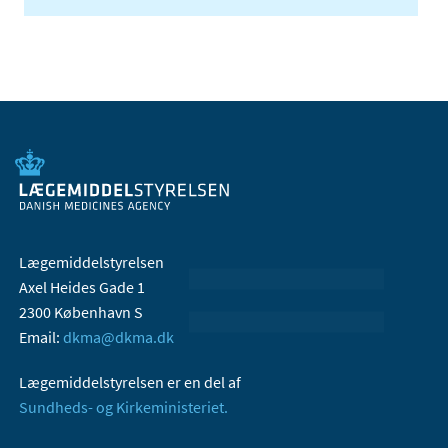
Lægemiddelstyrelsen
Axel Heides Gade 1
2300 København S
Email:
dkma@dkma.dk
Lægemiddelstyrelsen er en del af
Sundheds- og Kirkeministeriet.