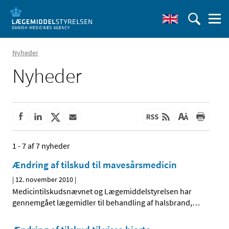
Nyheder
Nyheder
1 - 7 af 7 nyheder
Ændring af tilskud til mavesårsmedicin
|
12. november 2010
|
Medicintilskudsnævnet og Lægemiddelstyrelsen har
gennemgået lægemidler til behandling af halsbrand,
…