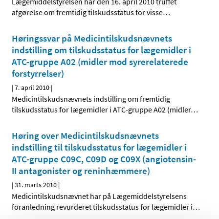
Lægemiddelstyrelsen har den 16. april 2010 truffet
afgørelse om fremtidig tilskudsstatus for visse
…
Høringssvar på Medicintilskudsnævnets
indstilling om tilskudsstatus for lægemidler i
ATC-gruppe A02 (midler mod syrerelaterede
forstyrrelser)
|
7. april 2010
|
Medicintilskudsnævnets indstilling om fremtidig
tilskudsstatus for lægemidler i ATC-gruppe A02 (midler
…
Høring over Medicintilskudsnævnets
indstilling til tilskudsstatus for lægemidler i
ATC-gruppe C09C, C09D og C09X (angiotensin-
II antagonister og reninhæmmere)
|
31. marts 2010
|
Medicintilskudsnævnet har på Lægemiddelstyrelsens
foranledning revurderet tilskudsstatus for lægemidler i
…