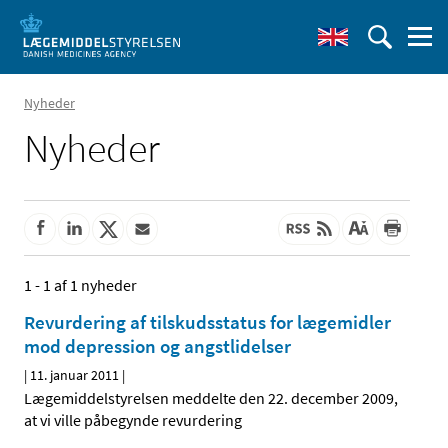
Nyheder
Nyheder
1 - 1 af 1 nyheder
Revurdering af tilskudsstatus for lægemidler
mod depression og angstlidelser
|
11. januar 2011
|
Lægemiddelstyrelsen meddelte den 22. december 2009,
at vi ville påbegynde revurdering