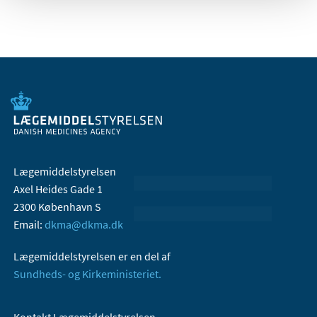
Lægemiddelstyrelsen
Axel Heides Gade 1
2300 København S
Email:
dkma@dkma.dk
Lægemiddelstyrelsen er en del af
Sundheds- og Kirkeministeriet.