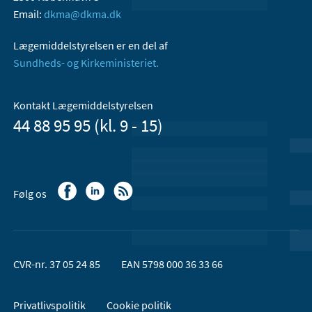
Email:
dkma@dkma.dk
Lægemiddelstyrelsen er en del af
Sundheds- og Kirkeministeriet.
Kontakt Lægemiddelstyrelsen
44 88 95 95 (kl. 9 - 15)
Følg os
CVR-nr. 37 05 24 85
EAN 5798 000 36 33 66
Privatlivspolitik
Cookie politik