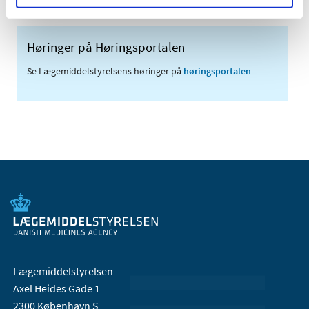
Høringer på Høringsportalen
Se Lægemiddelstyrelsens høringer på
høringsportalen
Lægemiddelstyrelsen
Axel Heides Gade 1
2300 København S