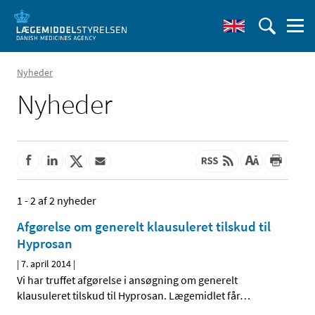
Nyheder
Nyheder
1 - 2 af 2 nyheder
Afgørelse om generelt klausuleret tilskud til
Hyprosan
|
7. april 2014
|
Vi har truffet afgørelse i ansøgning om generelt
klausuleret tilskud til Hyprosan. Lægemidlet får
…