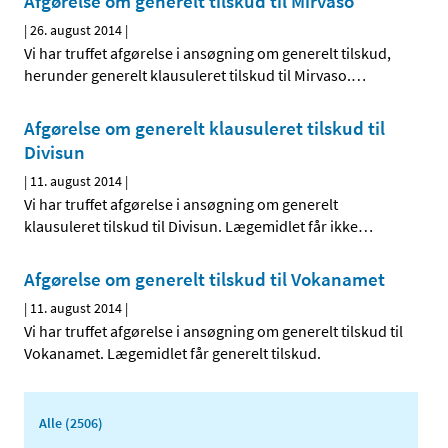
Afgørelse om generelt tilskud til Mirvaso
|
26. august 2014
|
Vi har truffet afgørelse i ansøgning om generelt tilskud,
herunder generelt klausuleret tilskud til Mirvaso.
…
Afgørelse om generelt klausuleret tilskud til
Divisun
|
11. august 2014
|
Vi har truffet afgørelse i ansøgning om generelt
klausuleret tilskud til Divisun. Lægemidlet får ikke
…
Afgørelse om generelt tilskud til Vokanamet
|
11. august 2014
|
Vi har truffet afgørelse i ansøgning om generelt tilskud til
Vokanamet. Lægemidlet får generelt tilskud.
Alle (2506)