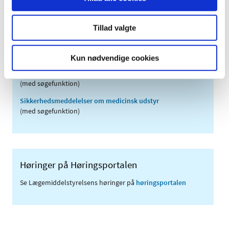
2006 (9)
2005 (2)
Tillad valgte
Links
Kun nødvendige cookies
Meddelelser om forsyning af medicin til mennesker og dyr
(med søgefunktion)
Sikkerhedsmeddelelser om medicinsk udstyr
(med søgefunktion)
Høringer på Høringsportalen
Se Lægemiddelstyrelsens høringer på
høringsportalen