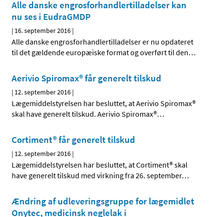
Alle danske engrosforhandlertilladelser kan
nu ses i EudraGMDP
|
16. september 2016
|
Alle danske engrosforhandlertilladelser er nu opdateret
til det gældende europæiske format og overført til den
…
Aerivio Spiromax® får generelt tilskud
|
12. september 2016
|
Lægemiddelstyrelsen har besluttet, at Aerivio Spiromax®
skal have generelt tilskud. Aerivio Spiromax®
…
Cortiment® får generelt tilskud
|
12. september 2016
|
Lægemiddelstyrelsen har besluttet, at Cortiment® skal
have generelt tilskud med virkning fra 26. september
…
Ændring af udleveringsgruppe for lægemidlet
Onytec, medicinsk neglelak i