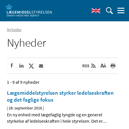
Nyheder
Nyheder
1 - 9 af 9 nyheder
Lægemiddelstyrelsen styrker ledelseskraften
og det faglige fokus
|
28. september 2016
|
En ny enhed med lægefaglig tyngde og en generel
styrkelse af ledelseskraften i hele styrelsen. Det er
…