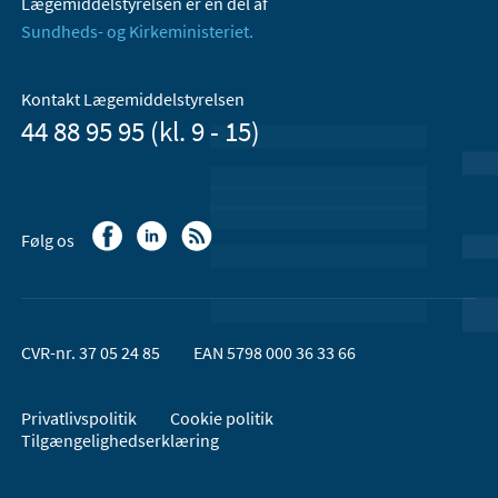
Lægemiddelstyrelsen er en del af
Sundheds- og Kirkeministeriet.
Kontakt Lægemiddelstyrelsen
44 88 95 95 (kl. 9 - 15)
Følg os
CVR-nr. 37 05 24 85
EAN 5798 000 36 33 66
Privatlivspolitik
Cookie politik
Tilgængelighedserklæring