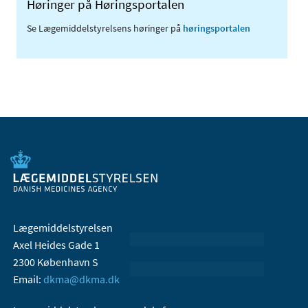
Høringer på Høringsportalen
Se Lægemiddelstyrelsens høringer på
høringsportalen
Lægemiddelstyrelsen
Axel Heides Gade 1
2300 København S
Email:
dkma@dkma.dk