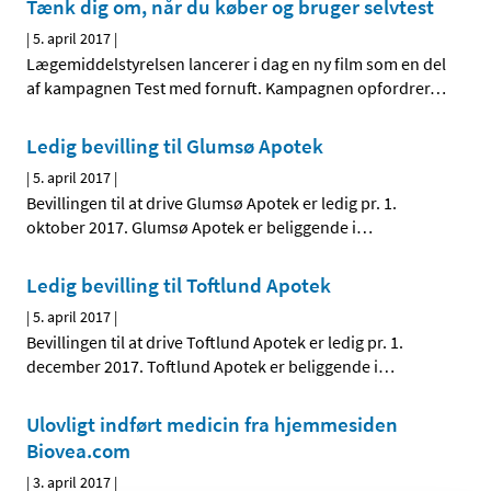
Tænk dig om, når du køber og bruger selvtest
|
5. april 2017
|
Lægemiddelstyrelsen lancerer i dag en ny film som en del
af kampagnen Test med fornuft. Kampagnen opfordrer
…
Ledig bevilling til Glumsø Apotek
|
5. april 2017
|
Bevillingen til at drive Glumsø Apotek er ledig pr. 1.
oktober 2017. Glumsø Apotek er beliggende i
…
Ledig bevilling til Toftlund Apotek
|
5. april 2017
|
Bevillingen til at drive Toftlund Apotek er ledig pr. 1.
december 2017. Toftlund Apotek er beliggende i
…
Ulovligt indført medicin fra hjemmesiden
Biovea.com
|
3. april 2017
|