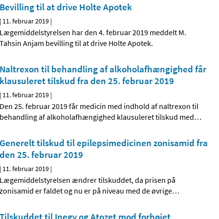
Bevilling til at drive Holte Apotek
|
11. februar 2019
|
Lægemiddelstyrelsen har den 4. februar 2019 meddelt M.
Tahsin Anjam bevilling til at drive Holte Apotek.
Naltrexon til behandling af alkoholafhængighed får
klausuleret tilskud fra den 25. februar 2019
|
11. februar 2019
|
Den 25. februar 2019 får medicin med indhold af naltrexon til
behandling af alkoholafhængighed klausuleret tilskud med
…
Generelt tilskud til epilepsimedicinen zonisamid fra
den 25. februar 2019
|
11. februar 2019
|
Lægemiddelstyrelsen ændrer tilskuddet, da prisen på
zonisamid er faldet og nu er på niveau med de øvrige
…
Tilskuddet til Inegy og Atozet mod forhøjet