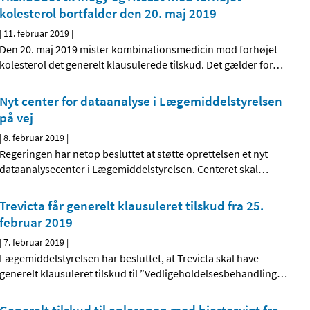
kolesterol bortfalder den 20. maj 2019
|
11. februar 2019
|
Den 20. maj 2019 mister kombinationsmedicin mod forhøjet
kolesterol det generelt klausulerede tilskud. Det gælder for
…
Nyt center for dataanalyse i Lægemiddelstyrelsen
på vej
|
8. februar 2019
|
Regeringen har netop besluttet at støtte oprettelsen et nyt
dataanalysecenter i Lægemiddelstyrelsen. Centeret skal
…
Trevicta får generelt klausuleret tilskud fra 25.
februar 2019
|
7. februar 2019
|
Lægemiddelstyrelsen har besluttet, at Trevicta skal have
generelt klausuleret tilskud til ”Vedligeholdelsesbehandling
…