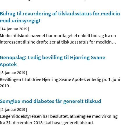
Bidrag til revurdering af tilskudsstatus for medicin
mod urinsyregigt
|
14. januar 2019
|
Medicintilskudsnævnet har modtaget et enkelt bidrag fra en
interessent til sine drøftelser af tilskudsstatus for medicin
…
Genopslag: Ledig bevilling til Hjørring Svane
Apotek
|
8. januar 2019
|
Bevillingen til at drive Hjørring Svane Apotek er ledig pr. 1. juni
2019.
Semglee mod diabetes får generelt tilskud
|
2. januar 2019
|
Lægemiddelstyrelsen har besluttet, at Semglee med virkning
fra 31. december 2018 skal have generelt tilskud.