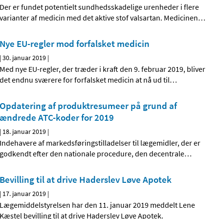
Der er fundet potentielt sundhedsskadelige urenheder i flere
varianter af medicin med det aktive stof valsartan. Medicinen
…
Nye EU-regler mod forfalsket medicin
|
30. januar 2019
|
Med nye EU-regler, der træder i kraft den 9. februar 2019, bliver
det endnu sværere for forfalsket medicin at nå ud til
…
Opdatering af produktresumeer på grund af
ændrede ATC-koder for 2019
|
18. januar 2019
|
Indehavere af markedsføringstilladelser til lægemidler, der er
godkendt efter den nationale procedure, den decentrale
…
Bevilling til at drive Haderslev Løve Apotek
|
17. januar 2019
|
Lægemiddelstyrelsen har den 11. januar 2019 meddelt Lene
Kæstel bevilling til at drive Haderslev Løve Apotek.