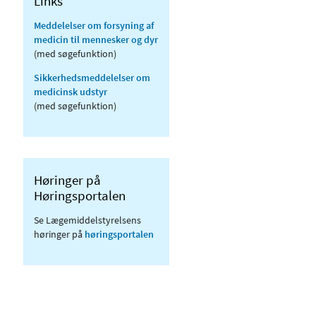
Links
Meddelelser om forsyning af
medicin til mennesker og dyr
(med søgefunktion)
Sikkerhedsmeddelelser om
medicinsk udstyr
(med søgefunktion)
Høringer på
Høringsportalen
Se Lægemiddelstyrelsens
høringer på
høringsportalen