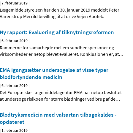
|
7. februar 2019
|
Lægemiddelstyrelsen har den 30. januar 2019 meddelt Peter
Aarenstrup Merrild bevilling til at drive Vejen Apotek.
Ny rapport: Evaluering af tilknytningsreformen
|
6. februar 2019
|
Rammerne for samarbejde mellem sundhedspersoner og
virksomheder er netop blevet evalueret. Konklusionen er, at
…
EMA igangsætter undersøgelse af visse typer
blodfortyndende medicin
|
6. februar 2019
|
Det Europæiske Lægemiddelagentur EMA har netop besluttet
at undersøge risikoen for større blødninger ved brug af de
…
Blodtryksmedicin med valsartan tilbagekaldes -
opdateret
|
1. februar 2019
|