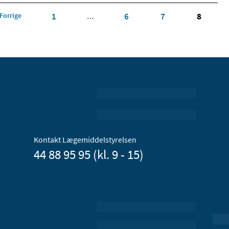
Forrige
1
6
7
8
…
Kontakt Lægemiddelstyrelsen
44 88 95 95 (kl. 9 - 15)