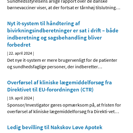
Sundhedsstyrelsens årlige rapport over de danske
børnevacciner viser, at der fortsat er tårnhøj tilslutning
…
Nyt it-system til håndtering af
bivirkningsindberetninger er sat i drift – både
indberetning og sagsbehandling bliver
forbedret
|
22. april 2024
|
Det nye it-system er mere brugervenligt for de patienter
og sundhedsfaglige personer, der indberetter
…
Overførsel af kliniske lægemiddelforsøg fra
Direktivet til EU-forordningen (CTR)
|
19. april 2024
|
Sponsor/Investigator gøres opmærksom på, at fristen for
overførsel af kliniske lægemiddelforsøg fra Direkti-vet
…
Ledig bevilling til Nakskov Løve Apotek