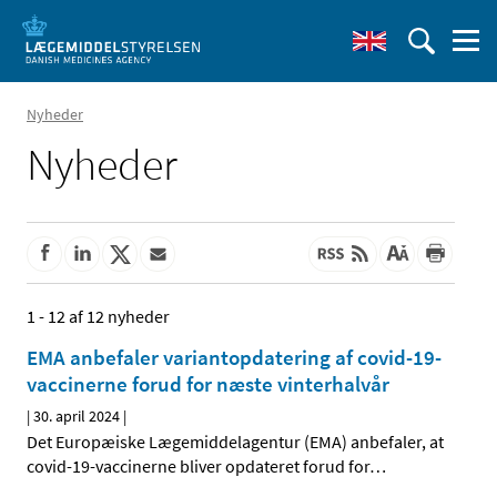
Nyheder
Nyheder
1 - 12 af 12 nyheder
EMA anbefaler variantopdatering af covid-19-
vaccinerne forud for næste vinterhalvår
|
30. april 2024
|
Det Europæiske Lægemiddelagentur (EMA) anbefaler, at
covid-19-vaccinerne bliver opdateret forud for
…