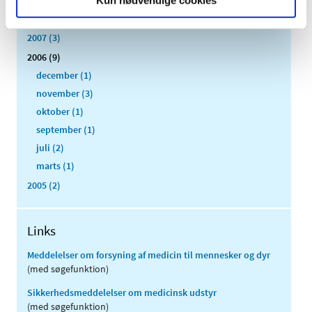
Kun nødvendige cookies
2008 (8)
2007 (3)
2006 (9)
december (1)
november (3)
oktober (1)
september (1)
juli (2)
marts (1)
2005 (2)
Links
Meddelelser om forsyning af medicin til mennesker og dyr
(med søgefunktion)
Sikkerhedsmeddelelser om medicinsk udstyr
(med søgefunktion)