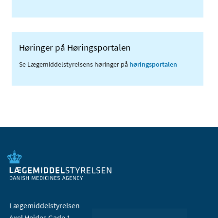
Høringer på Høringsportalen
Se Lægemiddelstyrelsens høringer på
høringsportalen
Lægemiddelstyrelsen
Axel Heides Gade 1