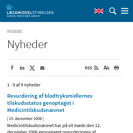
Nyheder
Nyheder
1 - 9 af 9 nyheder
Revurdering af blodtryksmidlernes
tilskudsstatus genoptaget i
Medicintilskudsnævnet
|
15. december 2006
|
Medicintilskudsnævnet har på sit møde den 12.
december 2006 genoptaget revurderingen af
…