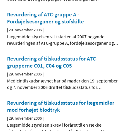
Revurdering af ATC-gruppe A -
Fordøjelsesorganer og stofskifte
|
29. november 2006
|
Lægemiddelstyrelsen vil i starten af 2007 begynde
revurderingen af ATC-gruppe A, fordøjelsesorganer og
…
Revurdering af tilskudsstatus for ATC-
grupperne C01, C04 og C05
|
29. november 2006
|
Medicintilskudsnævnet har på møder den 19. september
og 7. november 2006 drøftet tilskudsstatus for
…
Revurdering af tilskudsstatus for lægemidler
mod forhøjet blodtryk
|
29. november 2006
|
Lægemiddelstyrelsen skrev i foråret til en række