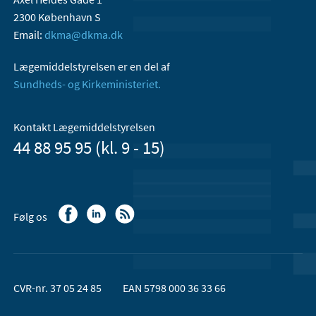
2300 København S
Email:
dkma@dkma.dk
Lægemiddelstyrelsen er en del af
Sundheds- og Kirkeministeriet.
Kontakt Lægemiddelstyrelsen
44 88 95 95 (kl. 9 - 15)
Følg os
CVR-nr. 37 05 24 85
EAN 5798 000 36 33 66