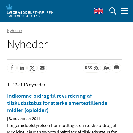
Nyheder
Nyheder
1 - 13 af 13 nyheder
Indkomne bidrag til revurdering af
tilskudsstatus for stærke smertestillende
midler (opioider)
|
3. november 2011
|
Lægemiddelstyrelsen har modtaget en række bidrag til
Medicintilskudsnævnets drøftelser af tilskudsstatus for
…