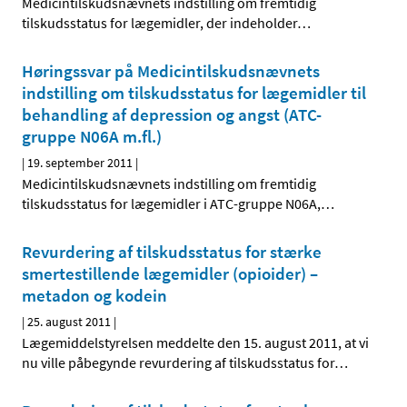
Medicintilskudsnævnets indstilling om fremtidig
tilskudsstatus for lægemidler, der indeholder
…
Høringssvar på Medicintilskudsnævnets
indstilling om tilskudsstatus for lægemidler til
behandling af depression og angst (ATC-
gruppe N06A m.fl.)
|
19. september 2011
|
Medicintilskudsnævnets indstilling om fremtidig
tilskudsstatus for lægemidler i ATC-gruppe N06A,
…
Revurdering af tilskudsstatus for stærke
smertestillende lægemidler (opioider) –
metadon og kodein
|
25. august 2011
|
Lægemiddelstyrelsen meddelte den 15. august 2011, at vi
nu ville påbegynde revurdering af tilskudsstatus for
…