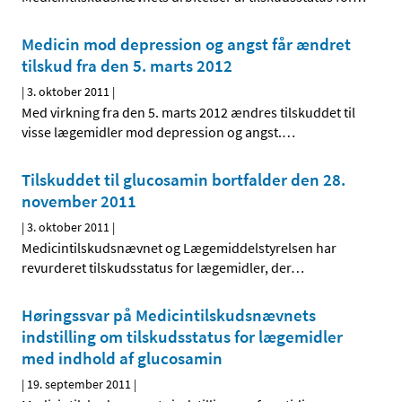
Medicin mod depression og angst får ændret
tilskud fra den 5. marts 2012
|
3. oktober 2011
|
Med virkning fra den 5. marts 2012 ændres tilskuddet til
visse lægemidler mod depression og angst.
…
Tilskuddet til glucosamin bortfalder den 28.
november 2011
|
3. oktober 2011
|
Medicintilskudsnævnet og Lægemiddelstyrelsen har
revurderet tilskudsstatus for lægemidler, der
…
Høringssvar på Medicintilskudsnævnets
indstilling om tilskudsstatus for lægemidler
med indhold af glucosamin
|
19. september 2011
|