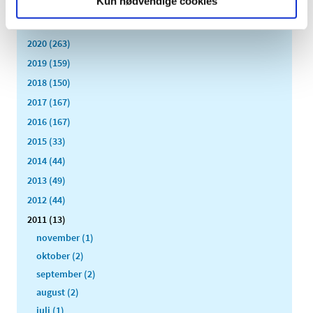
Kun nødvendige cookies
2022 (197)
2021 (516)
2020 (263)
2019 (159)
2018 (150)
2017 (167)
2016 (167)
2015 (33)
2014 (44)
2013 (49)
2012 (44)
2011 (13)
november (1)
oktober (2)
september (2)
august (2)
juli (1)