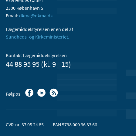
Axel Heides Gade 1
2300 København S
Email:
dkma@dkma.dk
Lægemiddelstyrelsen er en del af
Sundheds- og Kirkeministeriet.
Kontakt Lægemiddelstyrelsen
44 88 95 95 (kl. 9 - 15)
Følg os
CVR-nr. 37 05 24 85
EAN 5798 000 36 33 66