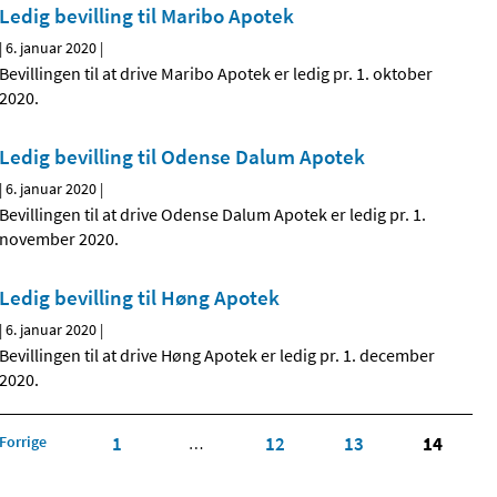
Ledig bevilling til Maribo Apotek
|
6. januar 2020
|
Bevillingen til at drive Maribo Apotek er ledig pr. 1. oktober
2020.
Ledig bevilling til Odense Dalum Apotek
|
6. januar 2020
|
Bevillingen til at drive Odense Dalum Apotek er ledig pr. 1.
november 2020.
Ledig bevilling til Høng Apotek
|
6. januar 2020
|
Bevillingen til at drive Høng Apotek er ledig pr. 1. december
2020.
Forrige
1
12
13
14
…