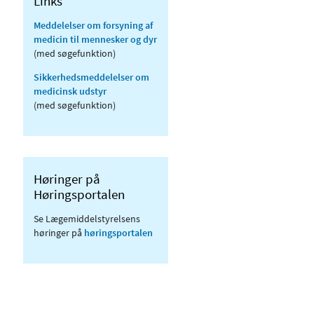
Links
Meddelelser om forsyning af
medicin til mennesker og dyr
(med søgefunktion)
Sikkerhedsmeddelelser om
medicinsk udstyr
(med søgefunktion)
Høringer på
Høringsportalen
Se Lægemiddelstyrelsens
høringer på
høringsportalen