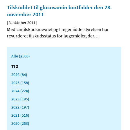
Tilskuddet til glucosamin bortfalder den 28.
november 2011
|
3. oktober 2011
|
Medicintilskudsnævnet og Lægemiddelstyrelsen har
revurderet tilskudsstatus for lægemidler, der
…
Alle (2506)
TID
2026 (84)
2025 (158)
2024 (224)
2023 (195)
2022 (197)
2021 (516)
2020 (263)