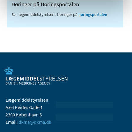
Høringer på Høringsportalen
Se Lægemiddelstyrelsens høringer på
høringsportalen
Lægemiddelstyrelsen
Axel Heides Gade 1
2300 København S
Email:
dkma@dkma.dk