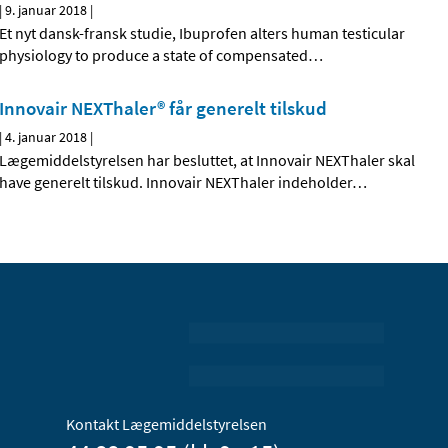
|
9. januar 2018
|
Et nyt dansk-fransk studie, Ibuprofen alters human testicular
physiology to produce a state of compensated
…
Innovair NEXThaler® får generelt tilskud
|
4. januar 2018
|
Lægemiddelstyrelsen har besluttet, at Innovair NEXThaler skal
have generelt tilskud. Innovair NEXThaler indeholder
…
Kontakt Lægemiddelstyrelsen