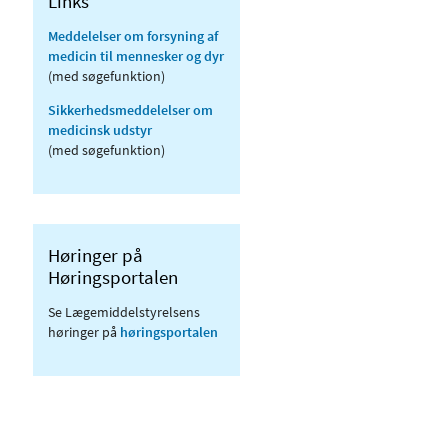
Links
Meddelelser om forsyning af
medicin til mennesker og dyr
(med søgefunktion)
Sikkerhedsmeddelelser om
medicinsk udstyr
(med søgefunktion)
Høringer på
Høringsportalen
Se Lægemiddelstyrelsens
høringer på
høringsportalen