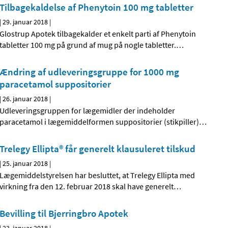
Tilbagekaldelse af Phenytoin 100 mg tabletter
|
29. januar 2018
|
Glostrup Apotek tilbagekalder et enkelt parti af Phenytoin
tabletter 100 mg på grund af mug på nogle tabletter.
…
Ændring af udleveringsgruppe for 1000 mg
paracetamol suppositorier
|
26. januar 2018
|
Udleveringsgruppen for lægemidler der indeholder
paracetamol i lægemiddelformen suppositorier (stikpiller)
…
Trelegy Ellipta® får generelt klausuleret tilskud
|
25. januar 2018
|
Lægemiddelstyrelsen har besluttet, at Trelegy Ellipta med
virkning fra den 12. februar 2018 skal have generelt
…
Bevilling til Bjerringbro Apotek