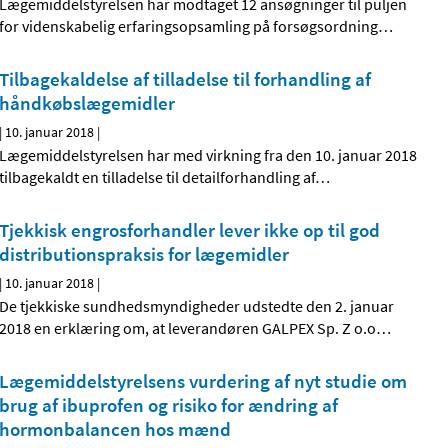
Lægemiddelstyrelsen har modtaget 12 ansøgninger til puljen
for videnskabelig erfaringsopsamling på forsøgsordning
…
Tilbagekaldelse af tilladelse til forhandling af
håndkøbslægemidler
|
10. januar 2018
|
Lægemiddelstyrelsen har med virkning fra den 10. januar 2018
tilbagekaldt en tilladelse til detailforhandling af
…
Tjekkisk engrosforhandler lever ikke op til god
distributionspraksis for lægemidler
|
10. januar 2018
|
De tjekkiske sundhedsmyndigheder udstedte den 2. januar
2018 en erklæring om, at leverandøren GALPEX Sp. Z o.o
…
Lægemiddelstyrelsens vurdering af nyt studie om
brug af ibuprofen og risiko for ændring af
hormonbalancen hos mænd