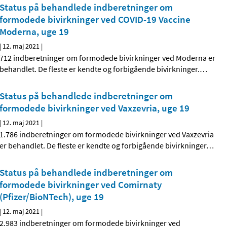
Status på behandlede indberetninger om
formodede bivirkninger ved COVID-19 Vaccine
Moderna, uge 19
|
12. maj 2021
|
712 indberetninger om formodede bivirkninger ved Moderna er
behandlet. De fleste er kendte og forbigående bivirkninger.
…
Status på behandlede indberetninger om
formodede bivirkninger ved Vaxzevria, uge 19
|
12. maj 2021
|
1.786 indberetninger om formodede bivirkninger ved Vaxzevria
er behandlet. De fleste er kendte og forbigående bivirkninger
…
Status på behandlede indberetninger om
formodede bivirkninger ved Comirnaty
(Pfizer/BioNTech), uge 19
|
12. maj 2021
|
2.983 indberetninger om formodede bivirkninger ved