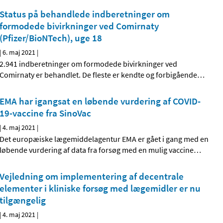
Status på behandlede indberetninger om
formodede bivirkninger ved Comirnaty
(Pfizer/BioNTech), uge 18
|
6. maj 2021
|
2.941 indberetninger om formodede bivirkninger ved
Comirnaty er behandlet. De fleste er kendte og forbigående
…
EMA har igangsat en løbende vurdering af COVID-
19-vaccine fra SinoVac
|
4. maj 2021
|
Det europæiske lægemiddelagentur EMA er gået i gang med en
løbende vurdering af data fra forsøg med en mulig vaccine
…
Vejledning om implementering af decentrale
elementer i kliniske forsøg med lægemidler er nu
tilgængelig
|
4. maj 2021
|