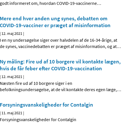
godt informeret om, hvordan COVID-19-vaccinerne
…
Mere end hver anden ung synes, debatten om
COVID-19-vacciner er præget af misinformation
|
12. maj 2021
|
I en ny undersøgelse siger over halvdelen af de 16-34-årige, at
de synes, vaccinedebatten er præget af misinformation, og at
…
Ny måling: Fire ud af 10 borgere vil kontakte lægen,
hvis de får feber efter COVID-19-vaccination
|
12. maj 2021
|
Næsten fire ud af 10 borgere siger i en
befolkningsundersøgelse, at de vil kontakte deres egen læge,
…
Forsyningsvanskeligheder for Contalgin
|
11. maj 2021
|
Forsyningsvanskeligheder for Contalgin