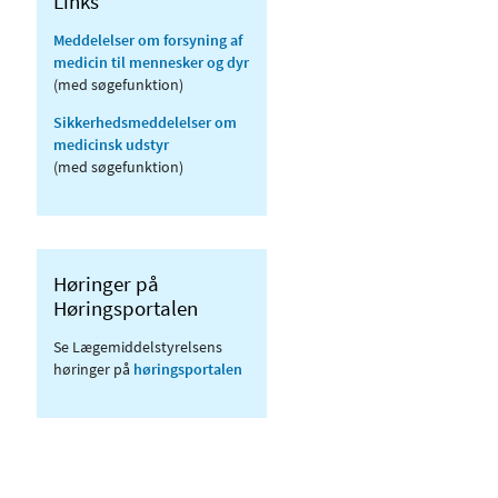
Links
Meddelelser om forsyning af
medicin til mennesker og dyr
(med søgefunktion)
Sikkerhedsmeddelelser om
medicinsk udstyr
(med søgefunktion)
Høringer på
Høringsportalen
Se Lægemiddelstyrelsens
høringer på
høringsportalen