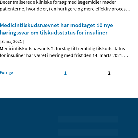
Decentraliserede kliniske forsøg med lægemidler møder
patienterne, hvor de er, i en hurtigere og mere effektiv proces
…
Medicintilskudsnævnet har modtaget 10 nye
høringssvar om tilskudsstatus for insuliner
|
3. maj 2021
|
Medicintilskudsnævnets 2. forslag til fremtidig tilskudsstatus
for insuliner har været i høring med frist den 14. marts 2021.
…
Forrige
1
2