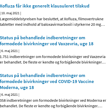
Xofluza får ikke generelt klausuleret tilskud
|
10. maj 2021
|
Lægemiddelstyrelsen har besluttet, at Xofluza, filmovertrukne
tabletter med indhold af baloxavirmarboxil i styrkerne 20 mg
…
Status på behandlede indberetninger om
formodede bivirkninger ved Vaxzevria, uge 18
|
6. maj 2021
|
1.751 indberetninger om formodede bivirkninger ved Vaxzevria
er behandlet. De fleste er kendte og forbigående bivirkninger
…
Status på behandlede indberetninger om
formodede bivirkninger ved COVID-19 Vaccine
Moderna, uge 18
|
6. maj 2021
|
358 indberetninger om formodede bivirkninger ved Moderna er
behandlet. De fleste er kendte og forbigående bivirkninger.
…