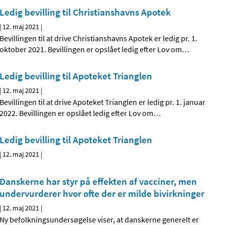
Ledig bevilling til Christianshavns Apotek
|
12. maj 2021
|
Bevillingen til at drive Christianshavns Apotek er ledig pr. 1.
oktober 2021. Bevillingen er opslået ledig efter Lov om
…
Ledig bevilling til Apoteket Trianglen
|
12. maj 2021
|
Bevillingen til at drive Apoteket Trianglen er ledig pr. 1. januar
2022. Bevillingen er opslået ledig efter Lov om
…
Ledig bevilling til Apoteket Trianglen
|
12. maj 2021
|
Danskerne har styr på effekten af vacciner, men
undervurderer hvor ofte der er milde bivirkninger
|
12. maj 2021
|
Ny befolkningsundersøgelse viser, at danskerne generelt er