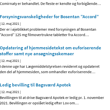
Comirnaty er behandlet. De fleste er kendte og forbigående
…
Forsyningsvanskeligheder for Bosentan ”Accord”
|
12. maj 2021
|
Der er i øjeblikket problemer med forsyningen af Bosentan
”Accord” 125 mg filmovertrukne tabletter fra Accord
…
Opdatering af hjemmesidetekst om euforiserende
stoffer samt nye ansøgningsskemaer
|
12. maj 2021
|
I denne uge har Lægemiddelstyrelsen revideret og opdateret
den del af hjemmesiden, som omhandler euforiserende
…
Ledig bevilling til Bagsværd Apotek
|
12. maj 2021
|
Bevillingen til at drive Bagsværd Apotek er ledig pr. 1. november
2021. Bevillingen er opslået ledig efter Lov om
…