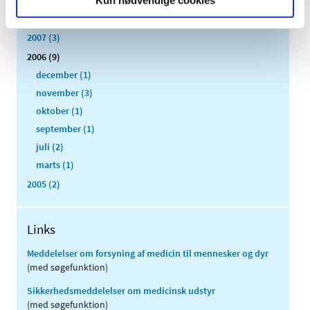
Kun nødvendige cookies
2008 (8)
2007 (3)
2006 (9)
december (1)
november (3)
oktober (1)
september (1)
juli (2)
marts (1)
2005 (2)
Links
Meddelelser om forsyning af medicin til mennesker og dyr
(med søgefunktion)
Sikkerhedsmeddelelser om medicinsk udstyr
(med søgefunktion)