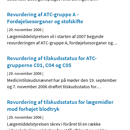
Revurdering af ATC-gruppe A -
Fordøjelsesorganer og stofskifte
|
29. november 2006
|
Lægemiddelstyrelsen vil i starten af 2007 begynde
revurderingen af ATC-gruppe A, fordøjelsesorganer og
…
Revurdering af tilskudsstatus for ATC-
grupperne C01, C04 og C05
|
29. november 2006
|
Medicintilskudsnævnet har på møder den 19. september
og 7. november 2006 drøftet tilskudsstatus for
…
Revurdering af tilskudsstatus for lægemidler
mod forhøjet blodtryk
|
29. november 2006
|
Lægemiddelstyrelsen skrev i foråret til en række