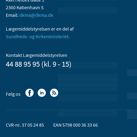
2300 København S
Email:
dkma@dkma.dk
Lægemiddelstyrelsen er en del af
Sundheds- og Kirkeministeriet.
Kontakt Lægemiddelstyrelsen
44 88 95 95 (kl. 9 - 15)
Følg os
CVR-nr. 37 05 24 85
EAN 5798 000 36 33 66