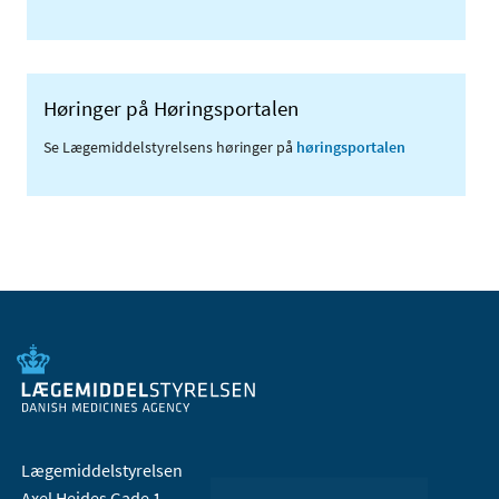
Høringer på Høringsportalen
Se Lægemiddelstyrelsens høringer på
høringsportalen
Lægemiddelstyrelsen
Axel Heides Gade 1