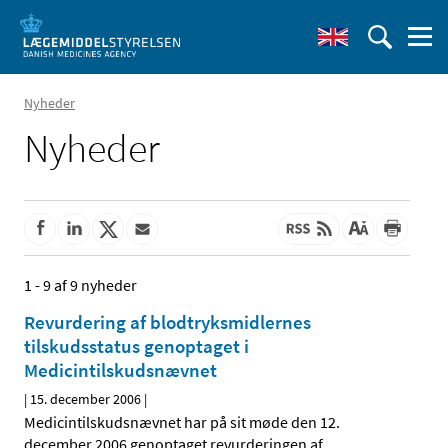
Nyheder
Nyheder
1 - 9 af 9 nyheder
Revurdering af blodtryksmidlernes
tilskudsstatus genoptaget i
Medicintilskudsnævnet
|
15. december 2006
|
Medicintilskudsnævnet har på sit møde den 12.
december 2006 genoptaget revurderingen af
…