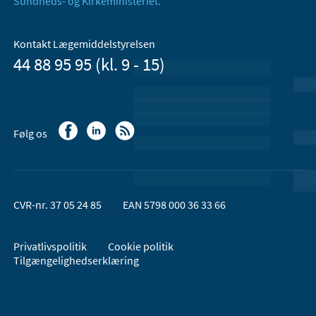
Sundheds- og Kirkeministeriet.
Kontakt Lægemiddelstyrelsen
44 88 95 95 (kl. 9 - 15)
Følg os
CVR-nr. 37 05 24 85
EAN 5798 000 36 33 66
Privatlivspolitik
Cookie politik
Tilgængelighedserklæring