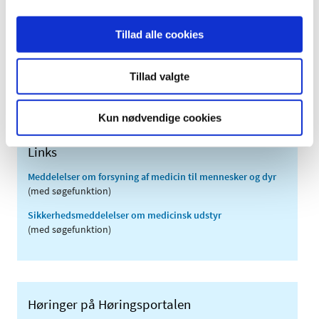
2010 (7)
2009 (14)
Tillad alle cookies
2008 (8)
2007 (3)
Tillad valgte
2006 (9)
2005 (2)
Kun nødvendige cookies
Links
Meddelelser om forsyning af medicin til mennesker og dyr
(med søgefunktion)
Sikkerhedsmeddelelser om medicinsk udstyr
(med søgefunktion)
Høringer på Høringsportalen