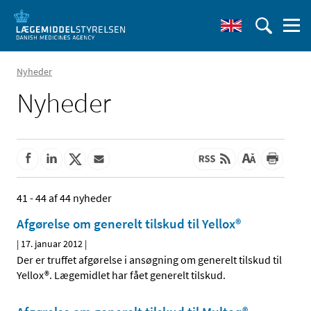
Nyheder
Nyheder
41 - 44 af 44 nyheder
Afgørelse om generelt tilskud til Yellox®
|
17. januar 2012
|
Der er truffet afgørelse i ansøgning om generelt tilskud til
Yellox®. Lægemidlet har fået generelt tilskud.