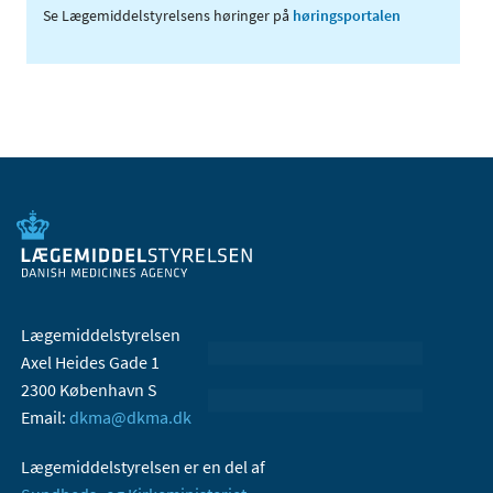
Se Lægemiddelstyrelsens høringer på
høringsportalen
Lægemiddelstyrelsen
Axel Heides Gade 1
2300 København S
Email:
dkma@dkma.dk
Lægemiddelstyrelsen er en del af