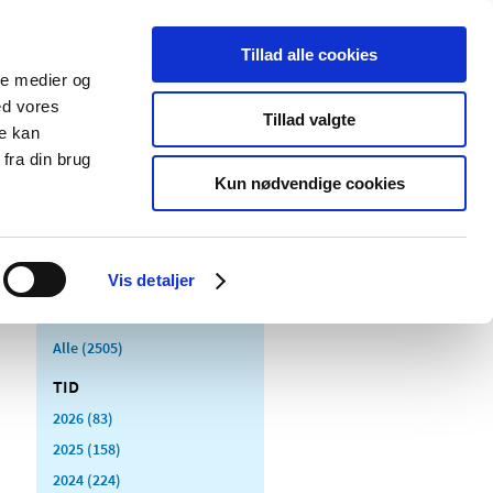
Tillad alle cookies
ale medier og
Udgivelser
Cookies
ed vores
Tillad valgte
re kan
dicinsk
Særlige
fra din brug
styr
produktområder
Kun nødvendige cookies
Vis detaljer
Alle (2505)
TID
2026 (83)
2025 (158)
2024 (224)