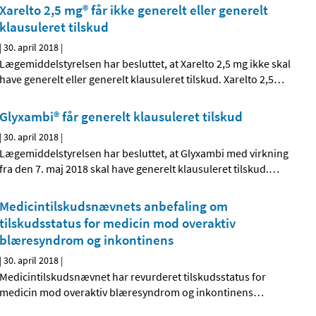
Xarelto 2,5 mg® får ikke generelt eller generelt
klausuleret tilskud
|
30. april 2018
|
Lægemiddelstyrelsen har besluttet, at Xarelto 2,5 mg ikke skal
have generelt eller generelt klausuleret tilskud. Xarelto 2,5
…
Glyxambi® får generelt klausuleret tilskud
|
30. april 2018
|
Lægemiddelstyrelsen har besluttet, at Glyxambi med virkning
fra den 7. maj 2018 skal have generelt klausuleret tilskud.
…
Medicintilskudsnævnets anbefaling om
tilskudsstatus for medicin mod overaktiv
blæresyndrom og inkontinens
|
30. april 2018
|
Medicintilskudsnævnet har revurderet tilskudsstatus for
medicin mod overaktiv blæresyndrom og inkontinens
…