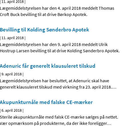
|
11. april 2018
|
Lægemiddelstyrelsen har den 4. april 2018 meddelt Thomas
Croft Buck bevilling til at drive Børkop Apotek.
Bevilling til Kolding Sønderbro Apotek
|
11. april 2018
|
Lægemiddelstyrelsen har den 9. april 2018 meddelt Ulrik
Hostrup Larsen bevilling til at drive Kolding Sønderbro Apotek.
Adenuric får generelt klausuleret tilskud
|
9. april 2018
|
Lægemiddelstyrelsen har besluttet, at Adenuric skal have
generelt klausuleret tilskud med virkning fra 23. april 2018.
…
Akupunkturnåle med falske CE-mærker
|
6. april 2018
|
Sterile akupunkturnåle med falsk CE-mærke sælges på nettet.
Vær opmærksom på produkterne, da der ikke foreligger
…