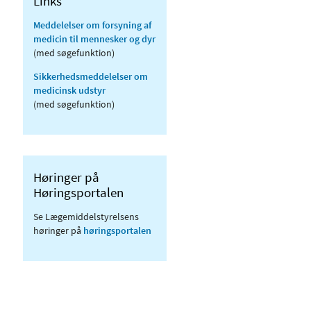
Links
Meddelelser om forsyning af
medicin til mennesker og dyr
(med søgefunktion)
Sikkerhedsmeddelelser om
medicinsk udstyr
(med søgefunktion)
Høringer på
Høringsportalen
Se Lægemiddelstyrelsens
høringer på
høringsportalen