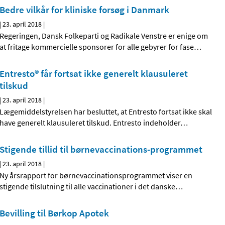
Bedre vilkår for kliniske forsøg i Danmark
|
23. april 2018
|
Regeringen, Dansk Folkeparti og Radikale Venstre er enige om
at fritage kommercielle sponsorer for alle gebyrer for fase
…
Entresto® får fortsat ikke generelt klausuleret
tilskud
|
23. april 2018
|
Lægemiddelstyrelsen har besluttet, at Entresto fortsat ikke skal
have generelt klausuleret tilskud. Entresto indeholder
…
Stigende tillid til børnevaccinations-programmet
|
23. april 2018
|
Ny årsrapport for børnevaccinationsprogrammet viser en
stigende tilslutning til alle vaccinationer i det danske
…
Bevilling til Børkop Apotek