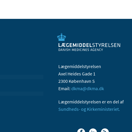
Lægemiddelstyrelsen
Axel Heides Gade 1
2300 København S
Email:
dkma@dkma.dk
Lægemiddelstyrelsen er en del af
Sundheds- og Kirkeministeriet.