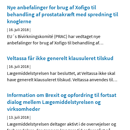
Nye anbefalinger for brug af Xofigo til
behandling af prostatakræft med spredning til
knoglerne
|
16. juli 2018
|
EU´s Bivirkningskomité (PRAC) har vedtaget nye
anbefalinger for brug af Xofigo til behandling af
…
Veltassa får ikke generelt klausuleret tilskud
|
16. juli 2018
|
Lægemiddelstyrelsen har besluttet, at Veltassa ikke skal
have generelt klausuleret tilskud. Veltassa anvendes til
…
Information om Brexit og opfordring til fortsat
dialog mellem Lægemiddelstyrelsen og
virksomheder
|
13. juli 2018
|
Lægemiddelstyrelsen deltager aktivt i de overvejelser og