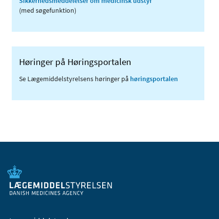
Sikkerhedsmeddelelser om medicinsk udstyr
(med søgefunktion)
Høringer på Høringsportalen
Se Lægemiddelstyrelsens høringer på
høringsportalen