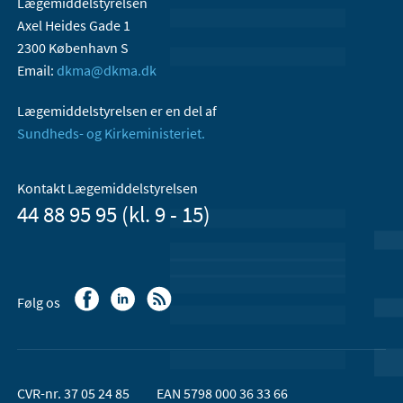
Lægemiddelstyrelsen
Axel Heides Gade 1
2300 København S
Email:
dkma@dkma.dk
Lægemiddelstyrelsen er en del af
Sundheds- og Kirkeministeriet.
Kontakt Lægemiddelstyrelsen
44 88 95 95 (kl. 9 - 15)
Følg os
CVR-nr. 37 05 24 85
EAN 5798 000 36 33 66