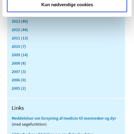
2015 (33)
Kun nødvendige cookies
2014 (44)
2013 (49)
2012 (44)
2011 (13)
2010 (7)
2009 (14)
2008 (8)
2007 (3)
2006 (9)
2005 (2)
Links
Meddelelser om forsyning af medicin til mennesker og dyr
(med søgefunktion)