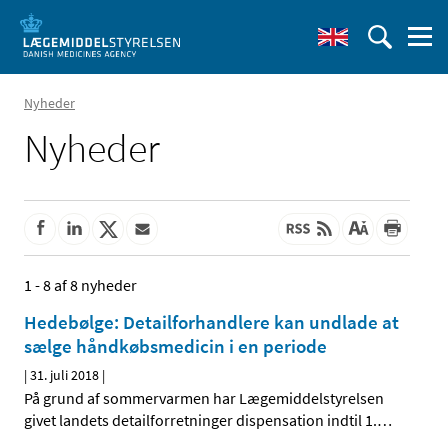
Nyheder
Nyheder
1 - 8 af 8 nyheder
Hedebølge: Detailforhandlere kan undlade at
sælge håndkøbsmedicin i en periode
|
31. juli 2018
|
På grund af sommervarmen har Lægemiddelstyrelsen
givet landets detailforretninger dispensation indtil 1.
…