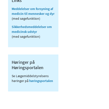
Links
Meddelelser om forsyning af
medicin til mennesker og dyr
(med søgefunktion)
Sikkerhedsmeddelelser om
medicinsk udstyr
(med søgefunktion)
Høringer på
Høringsportalen
Se Lægemiddelstyrelsens
høringer på
høringsportalen