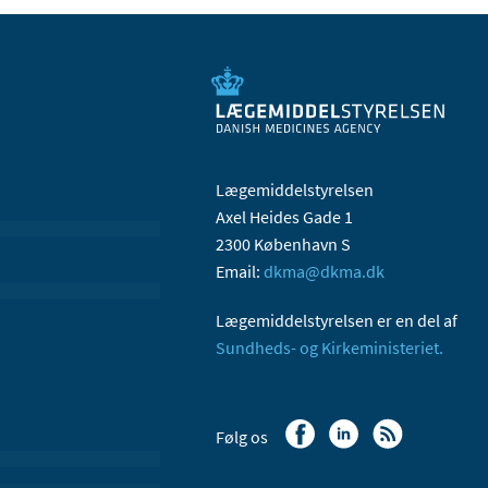
Lægemiddelstyrelsen
Axel Heides Gade 1
2300 København S
Email:
dkma@dkma.dk
Lægemiddelstyrelsen er en del af
Sundheds- og Kirkeministeriet.
Følg os