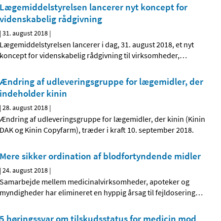
Lægemiddelstyrelsen lancerer nyt koncept for
videnskabelig rådgivning
|
31. august 2018
|
Lægemiddelstyrelsen lancerer i dag, 31. august 2018, et nyt
koncept for videnskabelig rådgivning til virksomheder,
…
Ændring af udleveringsgruppe for lægemidler, der
indeholder kinin
|
28. august 2018
|
Ændring af udleveringsgruppe for lægemidler, der kinin (Kinin
DAK og Kinin Copyfarm), træder i kraft 10. september 2018.
Mere sikker ordination af blodfortyndende midler
|
24. august 2018
|
Samarbejde mellem medicinalvirksomheder, apoteker og
myndigheder har elimineret en hyppig årsag til fejldosering
…
5 høringssvar om tilskudsstatus for medicin mod