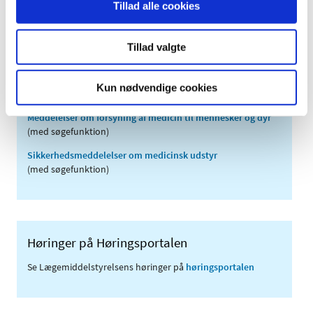
Tillad alle cookies
2007 (3)
2006 (9)
Tillad valgte
2005 (2)
Kun nødvendige cookies
Links
Meddelelser om forsyning af medicin til mennesker og dyr
(med søgefunktion)
Sikkerhedsmeddelelser om medicinsk udstyr
(med søgefunktion)
Høringer på Høringsportalen
Se Lægemiddelstyrelsens høringer på
høringsportalen