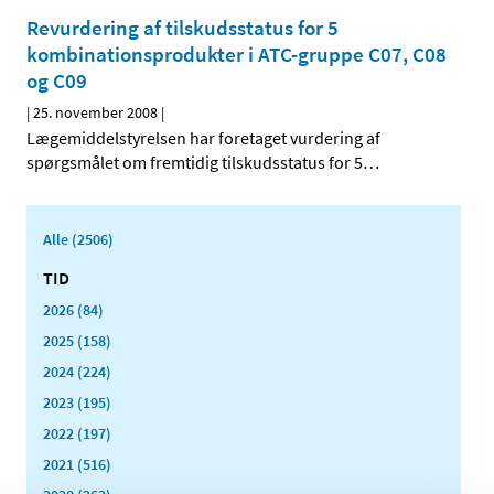
Revurdering af tilskudsstatus for 5
kombinationsprodukter i ATC-gruppe C07, C08
og C09
|
25. november 2008
|
Lægemiddelstyrelsen har foretaget vurdering af
spørgsmålet om fremtidig tilskudsstatus for 5
…
Alle (2506)
TID
2026 (84)
2025 (158)
2024 (224)
2023 (195)
2022 (197)
2021 (516)