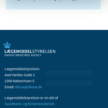
Lægemiddelstyrelsen
Axel Heides Gade 1
2300 København S
Email:
dkma@dkma.dk
Lægemiddelstyrelsen er en del af
Sundheds- og Kirkeministeriet.