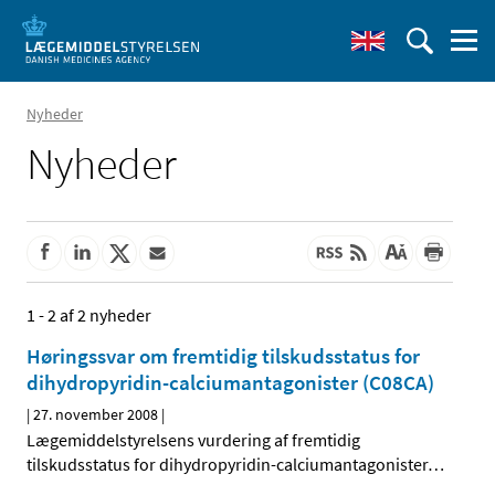
Nyheder
Nyheder
1 - 2 af 2 nyheder
Høringssvar om fremtidig tilskudsstatus for
dihydropyridin-calciumantagonister (C08CA)
|
27. november 2008
|
Lægemiddelstyrelsens vurdering af fremtidig
tilskudsstatus for dihydropyridin-calciumantagonister
…