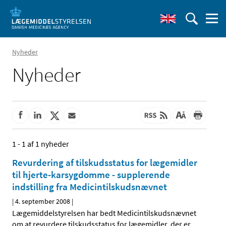
Nyheder
Nyheder
1 - 1 af 1 nyheder
Revurdering af tilskudsstatus for lægemidler
til hjerte-karsygdomme - supplerende
indstilling fra Medicintilskudsnævnet
|
4. september 2008
|
Lægemiddelstyrelsen har bedt Medicintilskudsnævnet
om at revurdere tilskudsstatus for lægemidler, der er
…