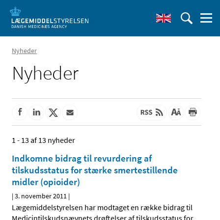
Nyheder
Nyheder
1 - 13 af 13 nyheder
Indkomne bidrag til revurdering af
tilskudsstatus for stærke smertestillende
midler (opioider)
|
3. november 2011
|
Lægemiddelstyrelsen har modtaget en række bidrag til
Medicintilskudsnævnets drøftelser af tilskudsstatus for
…