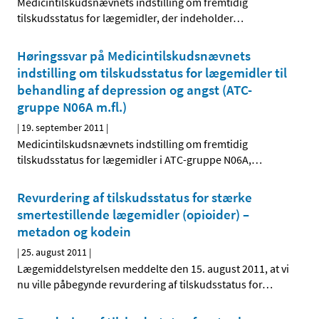
Medicintilskudsnævnets indstilling om fremtidig
tilskudsstatus for lægemidler, der indeholder
…
Høringssvar på Medicintilskudsnævnets
indstilling om tilskudsstatus for lægemidler til
behandling af depression og angst (ATC-
gruppe N06A m.fl.)
|
19. september 2011
|
Medicintilskudsnævnets indstilling om fremtidig
tilskudsstatus for lægemidler i ATC-gruppe N06A,
…
Revurdering af tilskudsstatus for stærke
smertestillende lægemidler (opioider) –
metadon og kodein
|
25. august 2011
|
Lægemiddelstyrelsen meddelte den 15. august 2011, at vi
nu ville påbegynde revurdering af tilskudsstatus for
…