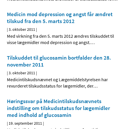
Medicin mod depression og angst får ændret
tilskud fra den 5. marts 2012
|
3. oktober 2011
|
Med virkning fra den 5. marts 2012 ændres tilskuddet til
visse lægemidler mod depression og angst.
…
Tilskuddet til glucosamin bortfalder den 28.
november 2011
|
3. oktober 2011
|
Medicintilskudsnævnet og Lægemiddelstyrelsen har
revurderet tilskudsstatus for lægemidler, der
…
Høringssvar på Medicintilskudsnævnets
indstilling om tilskudsstatus for lægemidler
med indhold af glucosamin
|
19. september 2011
|