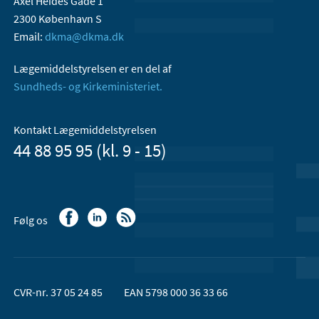
Axel Heides Gade 1
2300 København S
Email:
dkma@dkma.dk
Lægemiddelstyrelsen er en del af
Sundheds- og Kirkeministeriet.
Kontakt Lægemiddelstyrelsen
44 88 95 95 (kl. 9 - 15)
Følg os
CVR-nr. 37 05 24 85
EAN 5798 000 36 33 66