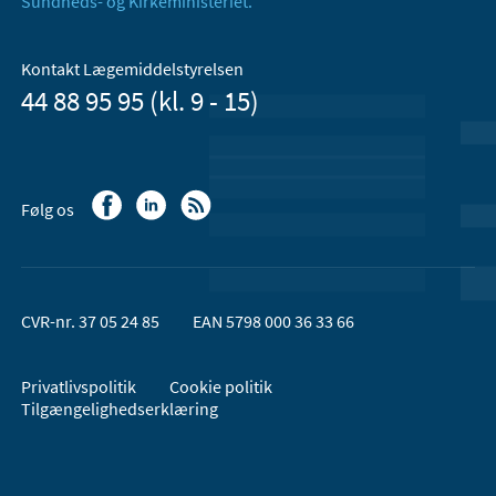
Sundheds- og Kirkeministeriet.
Kontakt Lægemiddelstyrelsen
44 88 95 95 (kl. 9 - 15)
Følg os
CVR-nr. 37 05 24 85
EAN 5798 000 36 33 66
Privatlivspolitik
Cookie politik
Tilgængelighedserklæring