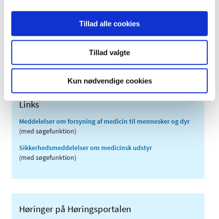
2010 (7)
2009 (14)
Tillad alle cookies
2008 (8)
2007 (3)
Tillad valgte
2006 (9)
2005 (2)
Kun nødvendige cookies
Links
Meddelelser om forsyning af medicin til mennesker og dyr
(med søgefunktion)
Sikkerhedsmeddelelser om medicinsk udstyr
(med søgefunktion)
Høringer på Høringsportalen