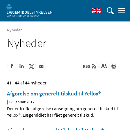
Nyheder
Nyheder
41 - 44 af 44 nyheder
Afgørelse om generelt tilskud til Yellox®
|
17. januar 2012
|
Der er truffet afgørelse i ansøgning om generelt tilskud til
Yellox®. Lægemidlet har fået generelt tilskud.