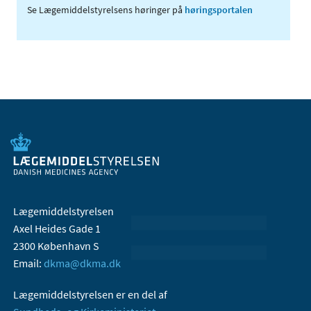
Se Lægemiddelstyrelsens høringer på
høringsportalen
Lægemiddelstyrelsen
Axel Heides Gade 1
2300 København S
Email:
dkma@dkma.dk
Lægemiddelstyrelsen er en del af