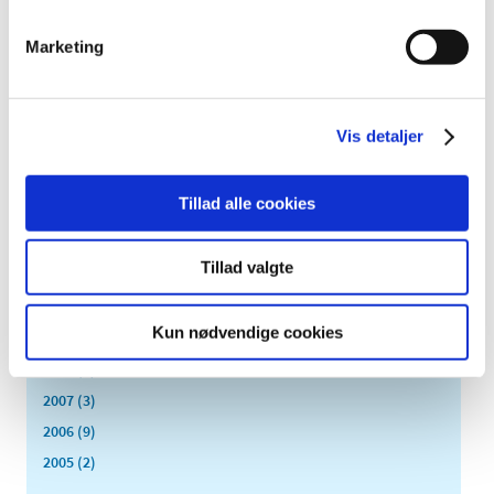
2019 (159)
Marketing
2018 (150)
2017 (167)
2016 (167)
Vis detaljer
2015 (33)
2014 (44)
Tillad alle cookies
2013 (49)
2012 (44)
Tillad valgte
2011 (13)
2010 (7)
Kun nødvendige cookies
2009 (14)
2008 (8)
2007 (3)
2006 (9)
2005 (2)