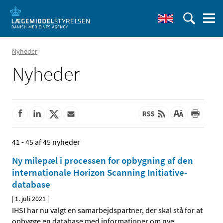
Nyheder
Nyheder
41 - 45 af 45 nyheder
Ny milepæl i processen for opbygning af den
internationale Horizon Scanning Initiative-
database
|
1. juli 2021
|
IHSI har nu valgt en samarbejdspartner, der skal stå for at
opbygge en database med informationer om nye
…