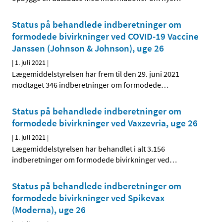
Status på behandlede indberetninger om
formodede bivirkninger ved COVID-19 Vaccine
Janssen (Johnson & Johnson), uge 26
|
1. juli 2021
|
Lægemiddelstyrelsen har frem til den 29. juni 2021
modtaget 346 indberetninger om formodede
…
Status på behandlede indberetninger om
formodede bivirkninger ved Vaxzevria, uge 26
|
1. juli 2021
|
Lægemiddelstyrelsen har behandlet i alt 3.156
indberetninger om formodede bivirkninger ved
…
Status på behandlede indberetninger om
formodede bivirkninger ved Spikevax
(Moderna), uge 26